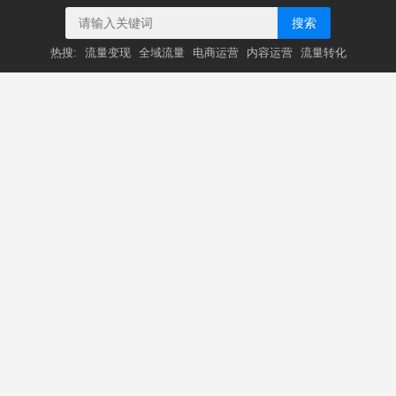
搜索
热搜:
流量变现
全域流量
电商运营
内容运营
流量转化