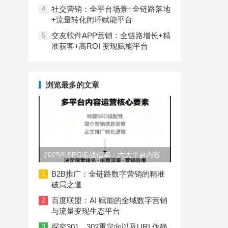
社交营销：全平台场景+全链路落地
4
+流量转化闭环赋能平台
交友软件APP营销：全链路增长+精
5
准获客+高ROI 变现赋能平台
浏览最多的文章
2025年SEO实战指南：六大平台内容
长度与结构规范
B2B推广：全链路数字营销的精准
1
破局之道
百度联盟：AI 赋能的全域数字营销
2
与流量变现生态平台
探究301、302重定向以及URL伪静
3