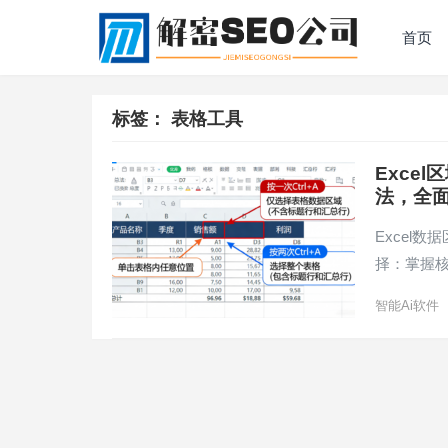
首页
标签：
表格工具
Exce
法，全
Excel
择：掌握核心
智能Ai软件