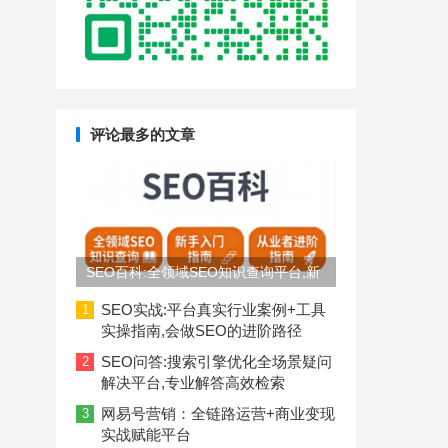
评论最多的文章
SEO百科:全领域SEO知识查询平台,新
手入门到从业者进阶指南
SEO实战:平台真实行业案例+工具
1
实操指南,会做SEO的进阶路径
SEO问答:搜索引擎优化全场景疑问
2
解决平台,专业解答高效检索
网易号营销：全链路运营+商业变现
3
实战赋能平台