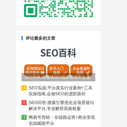
评论最多的文章
SEO百科:全领域SEO知识查询平台,新
手入门到从业者进阶指南
SEO实战:平台真实行业案例+工具
1
实操指南,会做SEO的进阶路径
SEO问答:搜索引擎优化全场景疑问
2
解决平台,专业解答高效检索
网易号营销：全链路运营+商业变现
3
实战赋能平台