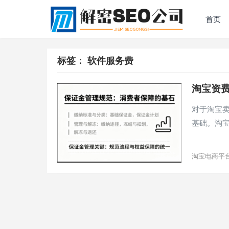
首页
标签：
软件服务费
淘宝资
对于淘宝
基础。淘
淘宝电商平