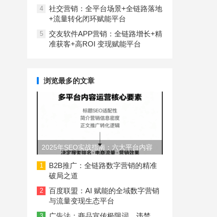
社交营销：全平台场景+全链路落地
4
+流量转化闭环赋能平台
交友软件APP营销：全链路增长+精
5
准获客+高ROI 变现赋能平台
浏览最多的文章
2025年SEO实战指南：六大平台内容
长度与结构规范
B2B推广：全链路数字营销的精准
1
破局之道
百度联盟：AI 赋能的全域数字营销
2
与流量变现生态平台
广告法：商品宣传极限词、违禁
3