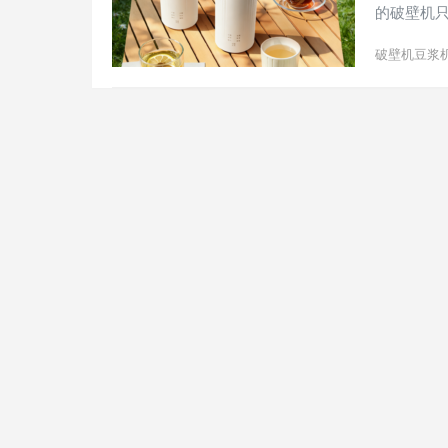
的破壁机
破壁机豆浆