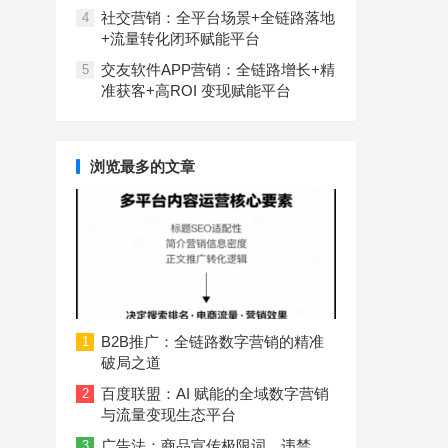
社交营销：全平台场景+全链路落地
4
+流量转化闭环赋能平台
交友软件APP营销：全链路增长+精
5
准获客+高ROI 变现赋能平台
浏览最多的文章
B2B推广：全链路数字营销的精准
1
破局之道
百度联盟：AI 赋能的全域数字营销
2
与流量变现生态平台
广告法：商品宣传极限词、违禁
3