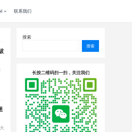
I
联系我们
搜索
搜索
破
用
长按二维码扫一扫，关注我们
迷
大