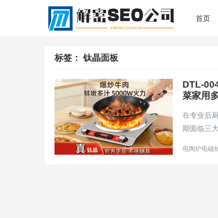
首页
标签：
钛晶面板
DTL-
菜家用
在专业后
期面临三
电陶炉电磁