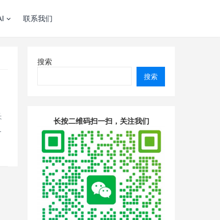
I
联系我们
搜索
搜索
长
长按二维码扫一扫，关注我们
…