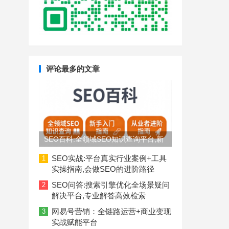
评论最多的文章
SEO百科:全领域SEO知识查询平台,新
手入门到从业者进阶指南
SEO实战:平台真实行业案例+工具
1
实操指南,会做SEO的进阶路径
SEO问答:搜索引擎优化全场景疑问
2
解决平台,专业解答高效检索
网易号营销：全链路运营+商业变现
3
实战赋能平台