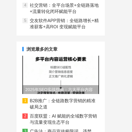
社交营销：全平台场景+全链路落地
4
+流量转化闭环赋能平台
交友软件APP营销：全链路增长+精
5
准获客+高ROI 变现赋能平台
浏览最多的文章
2025年SEO实战指南：六大平台内容
长度与结构规范
B2B推广：全链路数字营销的精准
1
破局之道
百度联盟：AI 赋能的全域数字营销
2
与流量变现生态平台
广告法：商品宣传极限词、违禁
3