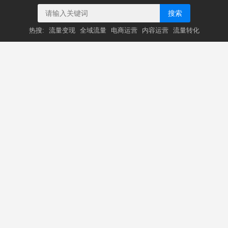
搜索
热搜:
流量变现
全域流量
电商运营
内容运营
流量转化