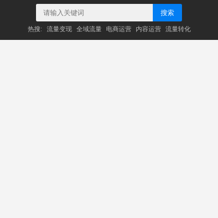
搜索
热搜:
流量变现
全域流量
电商运营
内容运营
流量转化