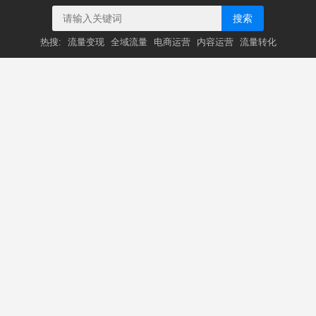
搜索
热搜:
流量变现
全域流量
电商运营
内容运营
流量转化