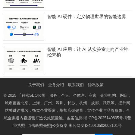
智能 AI 硬件：定义物理世界的智能边界
智能 AI 应用：让 AI 从实验室走向产业神
经末梢
关于我们
业务介绍
联系我们
隐私政策
© 2025
「解密SEO公司」
服务于个人、个体户、商家、企业机构、网店，
城市覆盖北京、上海、广州、深圳、长沙、杭州、成都、武汉等。提升网
站关键词排名，拓宽企业渠道，增加店铺销量，宣传企业与品牌形象。全
域全渠道内容运营打造长效流量池。备案信息-
湘ICP备2025140805号-1
|营
业执照-
点击验照亮照
|公安备案-
湘公网安备43010502002101号