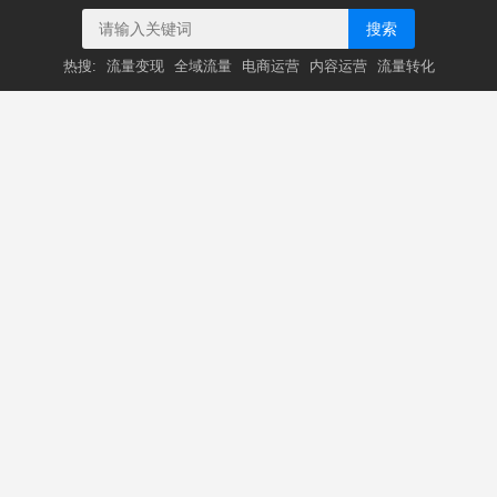
搜索
热搜:
流量变现
全域流量
电商运营
内容运营
流量转化