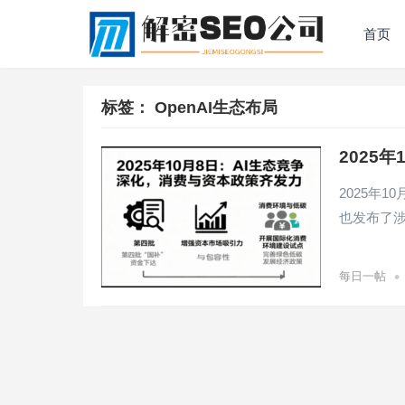
首页
标签：
OpenAI生态布局
2025
2025年
也发布了
•
每日一帖