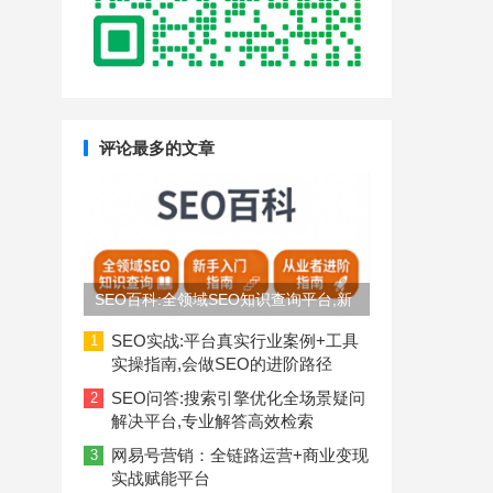
评论最多的文章
SEO百科:全领域SEO知识查询平台,新
手入门到从业者进阶指南
SEO实战:平台真实行业案例+工具
1
实操指南,会做SEO的进阶路径
SEO问答:搜索引擎优化全场景疑问
2
解决平台,专业解答高效检索
网易号营销：全链路运营+商业变现
3
实战赋能平台