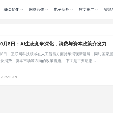
SEO优化
网络营销
电子商务
软文推广
智能A
年10月8日：AI生态竞争深化，消费与资本政策齐发力
10月8日，互联网科技领域在人工智能方面持续涌现新进展，同时国家
涉及消费、资本市场等方面的政策措施。 下面是主要动态…
2025/10/09