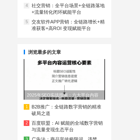
社交营销：全平台场景+全链路落地
4
+流量转化闭环赋能平台
交友软件APP营销：全链路增长+精
5
准获客+高ROI 变现赋能平台
浏览最多的文章
2025年SEO实战指南：六大平台内容
长度与结构规范
B2B推广：全链路数字营销的精准
1
破局之道
百度联盟：AI 赋能的全域数字营销
2
与流量变现生态平台
广告法：商品宣传极限词、违禁
3