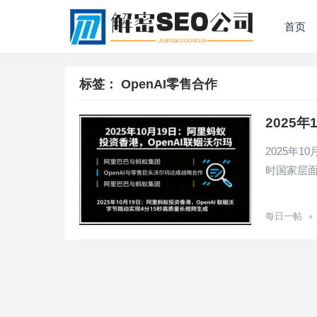
首页
标签：
OpenAI零售合作
2025
2025年
时国家层
•
每日一帖