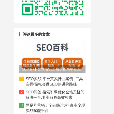
评论最多的文章
SEO百科:全领域SEO知识查询平台,新
手入门到从业者进阶指南
SEO实战:平台真实行业案例+工具
1
实操指南,会做SEO的进阶路径
SEO问答:搜索引擎优化全场景疑问
2
解决平台,专业解答高效检索
网易号营销：全链路运营+商业变现
3
实战赋能平台