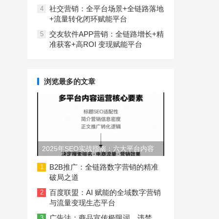
社交营销：全平台场景+全链路落地
4
+流量转化闭环赋能平台
交友软件APP营销：全链路增长+精
5
准获客+高ROI 变现赋能平台
浏览最多的文章
2025年SEO实战指南：六大平台内容
长度与结构规范
B2B推广：全链路数字营销的精准
1
破局之道
百度联盟：AI 赋能的全域数字营销
2
与流量变现生态平台
广告法：商品宣传极限词、违禁
3