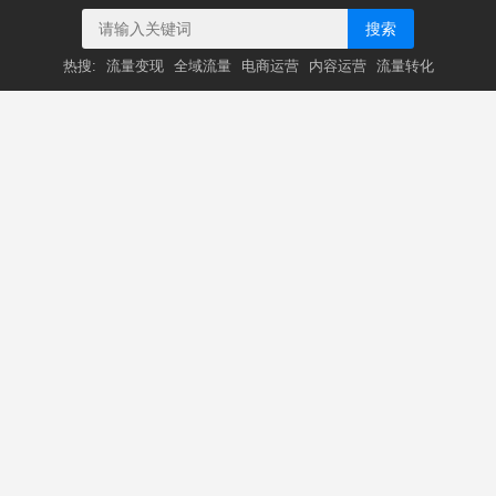
搜索
热搜:
流量变现
全域流量
电商运营
内容运营
流量转化