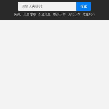
搜索
热搜:
流量变现
全域流量
电商运营
内容运营
流量转化