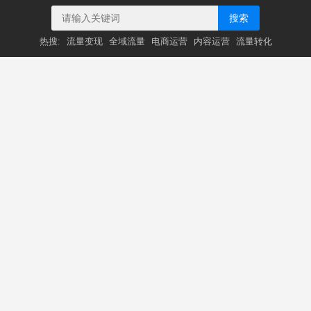
搜索
热搜:
流量变现
全域流量
电商运营
内容运营
流量转化