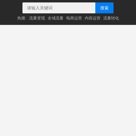
搜索
热搜:
流量变现
全域流量
电商运营
内容运营
流量转化