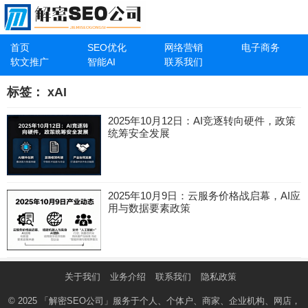
首页
SEO优化
网络营销
电子商务
软文推广
智能AI
联系我们
标签：
xAI
2025年10月12日：AI竞逐转向硬件，政策
统筹安全发展
2025年10月9日：云服务价格战启幕，AI应
用与数据要素政策
关于我们
业务介绍
联系我们
隐私政策
© 2025
「解密SEO公司」
服务于个人、个体户、商家、企业机构、网店，