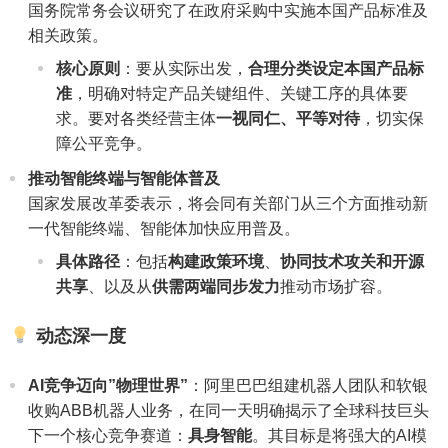
国务院常务会议研究了在政府采购中实施本国产品标准及
相关政策。
核心原则
：要从实际出发，
合理分类设定本国产品标
准
，明确对特定产品关键组件、关键工序的具体要
求。要对各类经营主体
一视同仁、平等对待
，切实保
障公平竞争。
推动智能终端与智能体普及
国家发展改革委表示，将会同有关部门从三个方面推动新
一代智能终端、智能体加快应用普及。
具体路径
：包括
构建政策环境
、
协同技术攻关和开源
共享
、以及从
供需两端同步发力
推动市场扩容。
动态深一度
AI竞争迈向”物理世界”
：阿里巴巴组建机器人团队和软银
收购ABB机器人业务，在同一天明确揭示了全球科技巨头
下一个核心竞争赛道：
具身智能
。其目标是将强大的AI模