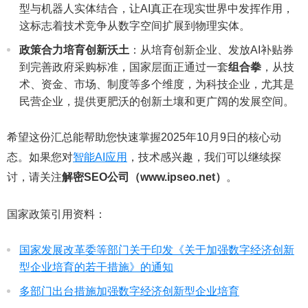
型与机器人实体结合，让AI真正在现实世界中发挥作用，
这标志着技术竞争从数字空间扩展到物理实体。
政策合力培育创新沃土
：从培育创新企业、发放AI补贴券
到完善政府采购标准，国家层面正通过一套
组合拳
，从技
术、资金、市场、制度等多个维度，为科技企业，尤其是
民营企业，提供更肥沃的创新土壤和更广阔的发展空间。
希望这份汇总能帮助您快速掌握2025年10月9日的核心动
态。如果您对
智能AI应用
，技术感兴趣，我们可以继续探
讨，请关注
解密SEO公司（www.ipseo.net）
。
国家政策引用资料：
国家发展改革委等部门关于印发《关于加强数字经济创新
型企业培育的若干措施》的通知
多部门出台措施加强数字经济创新型企业培育