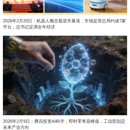
2026年2月20日：机器人概念股逆市暴涨，市场监管总局约谈7家
平台，总书记定调全年经济
2026年2月9日：腾讯投资AI科学，即时零售迎峰值，工信部划定
未来产业方向