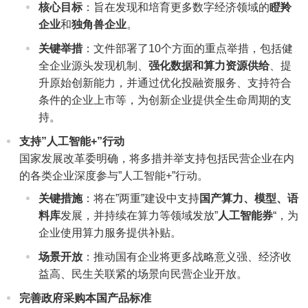
核心目标
：旨在发现和培育更多数字经济领域的
瞪羚
企业
和
独角兽企业
。
关键举措
：文件部署了10个方面的重点举措，包括健
全企业源头发现机制、
强化数据和算力资源供给
、提
升原始创新能力，并通过优化投融资服务、支持符合
条件的企业上市等，为创新企业提供全生命周期的支
持。
支持”人工智能+”行动
国家发展改革委明确，将多措并举支持包括民营企业在内
的各类企业深度参与”人工智能+”行动。
关键措施
：将在”两重”建设中支持
国产算力、模型、语
料库
发展，并持续在算力等领域发放”
人工智能券
“，为
企业使用算力服务提供补贴。
场景开放
：推动国有企业将更多战略意义强、经济收
益高、民生关联紧的场景向民营企业开放。
完善政府采购本国产品标准