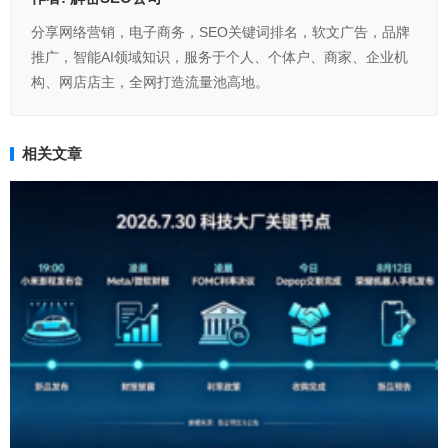
分享网络营销，电子商务，SEO关键词排名，软文广告，品牌
推广，智能AI领域知识，服务于个人、个体户、商家、企业机
构、网店店主，全网打造流量池高地。
相关文章