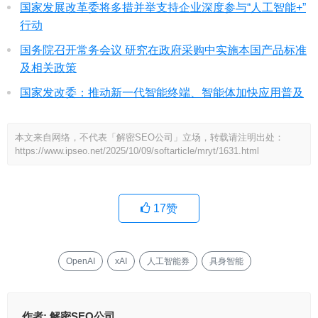
国家发展改革委将多措并举支持企业深度参与“人工智能+”
行动
国务院召开常务会议 研究在政府采购中实施本国产品标准
及相关政策
国家发改委：推动新一代智能终端、智能体加快应用普及
本文来自网络，不代表「解密SEO公司」立场，转载请注明出处：
https://www.ipseo.net/2025/10/09/softarticle/mryt/1631.html
17
赞
OpenAI
xAI
人工智能券
具身智能
作者:
解密SEO公司