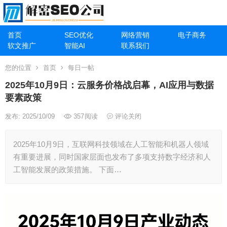
首页
SEO优化
网络营销
电子商务
软文推广
智能AI
联系我们
您的位置
首页
每日一帖
2025年10月9日：云服务价格战启幕，AI应用与数据
要素政策
发布: 2025/10/09
357
阅读
评论关闭
2025年10月9日，互联网科技领域在人工智能和机器人领域
有重要进展，同时国家层面也发布了多项支持数字经济和人
工智能发展的政策措施。 下面…