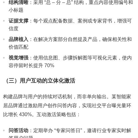
结构清晰
：采用 “总 – 分 – 总” 结构，重点内容使用编号和
小标题
证据支撑
：每个观点配备数据、案例或专家背书，增强可
信度
品牌植入
：在解决方案部分自然提及产品，确保相关性和
价值匹配
视觉增强
：使用信息图、步骤拆解图等可视化元素，使内
容停留时长提升 70%
（三）用户互动的立体化激活
构建品牌与用户的持续对话机制，而非单向输出。某智能家
居品牌通过激励用户创作问答内容，实现社交平台曝光量环
比增长 430%。互动激活策略包括：
问答活动
：定期举办 “专家问答日”，邀请行业专家实时解