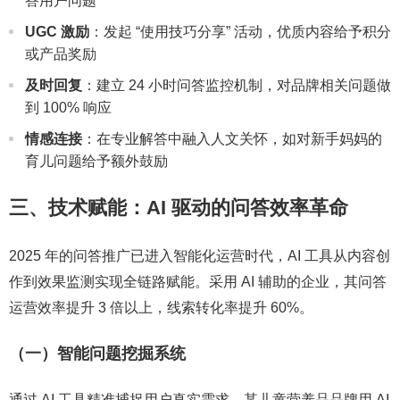
答用户问题
UGC 激励
：发起 “使用技巧分享” 活动，优质内容给予积分
或产品奖励
及时回复
：建立 24 小时问答监控机制，对品牌相关问题做
到 100% 响应
情感连接
：在专业解答中融入人文关怀，如对新手妈妈的
育儿问题给予额外鼓励
三、技术赋能：AI 驱动的问答效率革命
2025 年的问答推广已进入智能化运营时代，AI 工具从内容创
作到效果监测实现全链路赋能。采用 AI 辅助的企业，其问答
运营效率提升 3 倍以上，线索转化率提升 60%。
（一）智能问题挖掘系统
通过 AI 工具精准捕捉用户真实需求。某儿童营养品品牌用 AI