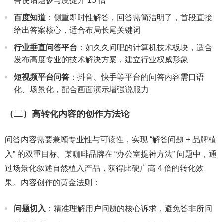
答使话题参与度提升 15 倍
百度知道
：侧重即时性解答，回答需简洁明了，首段直接
给出答案核心，适合布局长尾关键词
行业垂直问答平台
：如久久问吧的计算机技术板块，适合
发布高度专业的技术解决方案，建立行业权威形象
短视频平台问答
：抖音、快手等平台的问答内容需口语
化、场景化，配合画面演示增强说服力
（二）高转化内容的创作方法论
问答内容需要兼顾专业性与可读性，实现 “解答问题 + 品牌植
入” 的双重目标。某咖啡品牌在 “办公室提神方法” 问题中，通
过场景化叙述自然植入产品，获得比硬广高 4 倍的转化效
果。内容创作的黄金法则：
问题切入
：精准理解用户问题的核心诉求，避免答非所问