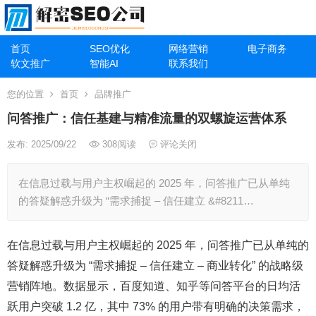
首页
SEO优化
网络营销
电子商务
软文推广
智能AI
联系我们
您的位置
首页
品牌推广
问答推广：信任基建与精准流量的双螺旋运营体系
发布: 2025/09/22
308
阅读
评论关闭
在信息过载与用户主权崛起的 2025 年，问答推广已从单纯
的答疑解惑升级为 “需求捕捉 – 信任建立 &#8211…
在信息过载与用户主权崛起的 2025 年，问答推广已从单纯的
答疑解惑升级为 “需求捕捉 – 信任建立 – 商业转化” 的战略级
营销阵地。数据显示，百度知道、知乎等问答平台的日均活
跃用户突破 1.2 亿，其中 73% 的用户带有明确的决策需求，