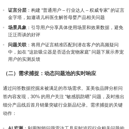
证言分层
：构建 “普通用户 – 行业达人 – 权威专家” 的证言
金字塔，如邀请儿科医生解答母婴产品相关问题
场景具象
：引导用户分享具体使用场景和效果数据，避免
泛泛而谈的好评
问题关联
：将用户证言精准匹配到潜在客户的高频疑问
中，如在 “这款吸尘器是否适合宠物家庭” 问题下展示养宠
用户的实测反馈
（二）需求捕捉：动态问题池的实时响应
通过问答数据挖掘未被满足的市场需求。某美妆品牌分析问
答内容发现，30% 的用户关注 “敏感肌防晒” 问题，及时推出
细分产品线后首月销量突破行业新品纪录。需求捕捉的关键
动作：
AI 监测
：利用智能问题雷达工具实时追踪行业相关问题的