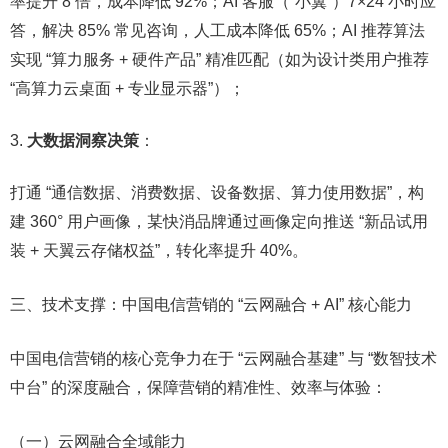
率提升 8 倍，成本降低 92%；AI 客服（“小翼”）7×24 小时应
答，解决 85% 常见咨询，人工成本降低 65%；AI 推荐算法
实现 “算力服务 + 硬件产品” 精准匹配（如为设计类用户推荐
“高算力云桌面 + 专业显示器”）；​
大数据洞察决策
：​
打通 “通信数据、消费数据、设备数据、算力使用数据”，构
建 360° 用户画像，某快消品牌通过画像定向推送 “新品试用
装 + 天翼云存储权益”，转化率提升 40%。​
三、技术支撑：中国电信营销的 “云网融合 + AI” 核心能力​
中国电信营销的核心竞争力在于 “云网融合基建” 与 “数智技术
中台” 的深度融合，保障营销的精准性、效率与体验：​
（一）云网融合全域能力​