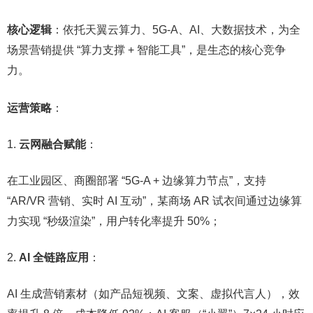
核心逻辑
：依托天翼云算力、5G-A、AI、大数据技术，为全
场景营销提供 “算力支撑 + 智能工具”，是生态的核心竞争
力。​
运营策略
：​
云网融合赋能
：​
在工业园区、商圈部署 “5G-A + 边缘算力节点”，支持
“AR/VR 营销、实时 AI 互动”，某商场 AR 试衣间通过边缘算
力实现 “秒级渲染”，用户转化率提升 50%；​
AI 全链路应用
：​
AI 生成营销素材（如产品短视频、文案、虚拟代言人），效