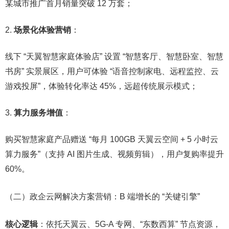
某城市推广首月销量突破 12 万套；​
场景化体验营销
：​
线下 “天翼智慧家庭体验店” 设置 “智慧客厅、智慧卧室、智慧
书房” 实景展区，用户可体验 “语音控制家电、远程监控、云
游戏投屏”，体验转化率达 45%，远超传统展示模式；​
算力服务增值
：​
购买智慧家庭产品赠送 “每月 100GB 天翼云空间 + 5 小时云
算力服务”（支持 AI 图片生成、视频剪辑），用户复购率提升
60%。​
（二）政企云网解决方案营销：B 端增长的 “关键引擎”​
核心逻辑
：依托天翼云、5G-A 专网、“东数西算” 节点资源，