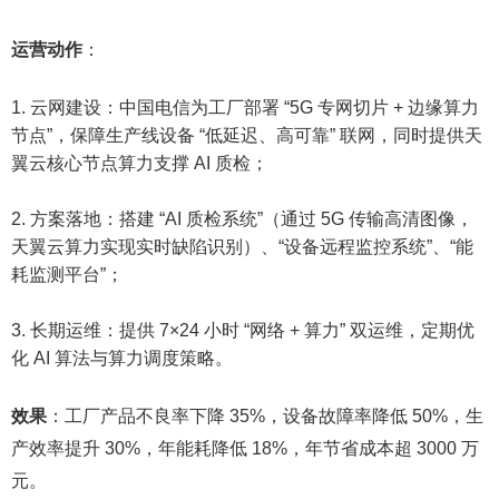
运营动作
：​
云网建设：中国电信为工厂部署 “5G 专网切片 + 边缘算力
节点”，保障生产线设备 “低延迟、高可靠” 联网，同时提供天
翼云核心节点算力支撑 AI 质检；​
方案落地：搭建 “AI 质检系统”（通过 5G 传输高清图像，
天翼云算力实现实时缺陷识别）、“设备远程监控系统”、“能
耗监测平台”；​
长期运维：提供 7×24 小时 “网络 + 算力” 双运维，定期优
化 AI 算法与算力调度策略。​
效果
：工厂产品不良率下降 35%，设备故障率降低 50%，生
产效率提升 30%，年能耗降低 18%，年节省成本超 3000 万
元。​