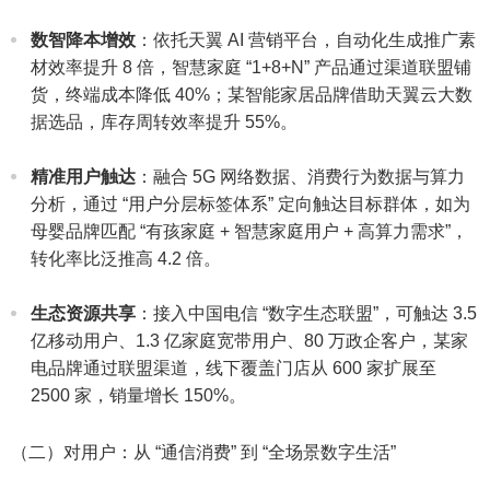
数智降本增效
：依托天翼 AI 营销平台，自动化生成推广素
材效率提升 8 倍，智慧家庭 “1+8+N” 产品通过渠道联盟铺
货，终端成本降低 40%；某智能家居品牌借助天翼云大数
据选品，库存周转效率提升 55%。​
精准用户触达
：融合 5G 网络数据、消费行为数据与算力
分析，通过 “用户分层标签体系” 定向触达目标群体，如为
母婴品牌匹配 “有孩家庭 + 智慧家庭用户 + 高算力需求”，
转化率比泛推高 4.2 倍。​
生态资源共享
：接入中国电信 “数字生态联盟”，可触达 3.5
亿移动用户、1.3 亿家庭宽带用户、80 万政企客户，某家
电品牌通过联盟渠道，线下覆盖门店从 600 家扩展至
2500 家，销量增长 150%。​
（二）对用户：从 “通信消费” 到 “全场景数字生活”​