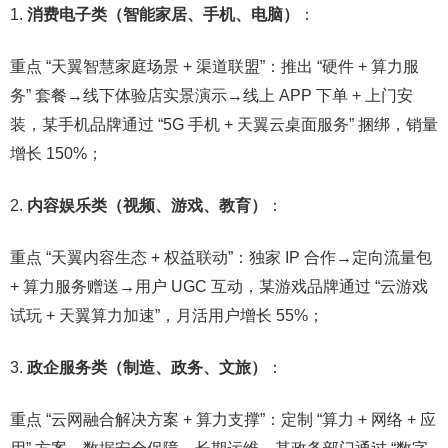
消费电子类（智能家居、手机、电脑）
：​
重点 “天翼智慧家庭场景 + 渠道联盟”：推出 “硬件 + 算力服
务” 套餐→线下体验店实景演示→线上 APP 下单 + 上门安
装，某手机品牌通过 “5G 手机 + 天翼云桌面服务” 捆绑，销量
增长 150%；​
内容娱乐类（视频、游戏、教育）
：​
重点 “天翼内容生态 + 权益联动”：独家 IP 合作→定向流量包
+ 算力服务赠送→用户 UGC 互动，某游戏品牌通过 “云游戏
试玩 + 天翼算力加速”，月活用户增长 55%；​
政企服务类（制造、政务、文旅）
：​
重点 “云网融合解决方案 + 算力支撑”：定制 “算力 + 网络 + 应