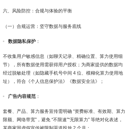
六、风险防控：合规与体验的平衡​
（一）合规运营：坚守数据与服务底线​
数据隐私保护
：​
不收集用户敏感信息（如聊天记录、精确位置、算力使用细
节），所有数据使用需获得用户授权；为商家提供的数据均
经过脱敏处理（如隐藏手机号中间 4 位、模糊化算力使用地
址），符合《个人信息保护法》《数据安全法》；​
广告内容规范
：​
套餐、产品、算力服务宣传需明确 “资费标准、有效期、算力
限额、网络带宽”，避免 “不限速”“无限算力” 等绝对化表述，
某商家因虚假宣传被限制渠道投放 2 个月；​