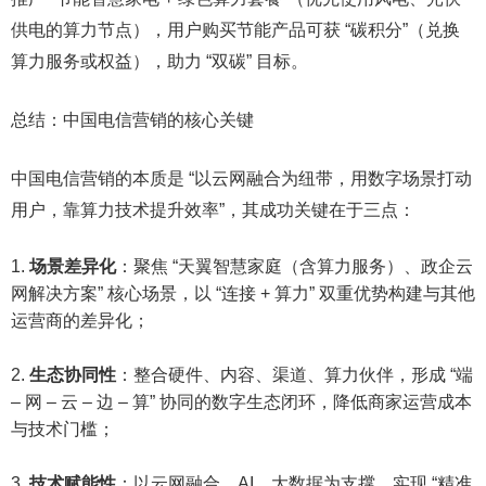
供电的算力节点），用户购买节能产品可获 “碳积分”（兑换
算力服务或权益），助力 “双碳” 目标。​
总结：中国电信营销的核心关键​
中国电信营销的本质是 “以云网融合为纽带，用数字场景打动
用户，靠算力技术提升效率”，其成功关键在于三点：​
场景差异化
：聚焦 “天翼智慧家庭（含算力服务）、政企云
网解决方案” 核心场景，以 “连接 + 算力” 双重优势构建与其他
运营商的差异化；​
生态协同性
：整合硬件、内容、渠道、算力伙伴，形成 “端
– 网 – 云 – 边 – 算” 协同的数字生态闭环，降低商家运营成本
与技术门槛；​
技术赋能性
：以云网融合、AI、大数据为支撑，实现 “精准