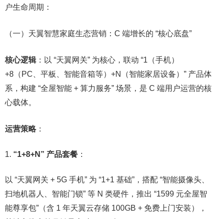
户生命周期：​
（一）天翼智慧家庭生态营销：C 端增长的 “核心底盘”​
核心逻辑
：以 “天翼网关” 为核心，联动 “1（手机）
+8（PC、平板、智能音箱等）+N（智能家居设备）” 产品体
系，构建 “全屋智能 + 算力服务” 场景，是 C 端用户运营的核
心载体。​
运营策略
：​
“1+8+N” 产品套餐
：​
以 “天翼网关 + 5G 手机” 为 “1+1 基础”，搭配 “智能摄像头、
扫地机器人、智能门锁” 等 N 类硬件，推出 “1599 元全屋智
能尊享包”（含 1 年天翼云存储 100GB + 免费上门安装），