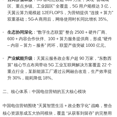
区、重点乡镇、工业园区” 全覆盖，5G 用户规模达 3 亿，
天翼云算力规模超 12EFLOPS，为营销提供 “连接 + 算力”
双重基础；5G-A 商用后，网络使用时长同比增长 35%。​
生态协同深化
：“数字生态联盟” 整合 2500 + 硬件厂商、
600 + 内容合作伙伴、100 + 算力服务提供商，形成 “硬件
– 内容 – 算力 – 服务” 闭环，联盟产值突破 1000 亿元。​
产业赋能升级
：天翼云服务政企客户超 90 万家，“东数西
算” 核心节点布局带动 5G 工业互联网解决方案覆盖 22 个
重点行业，某新能源工厂通过云网融合改造，生产效率提
升 30%，能耗降低 18%。​
二、核心体系：中国电信营销的五大核心模块​
中国电信营销围绕 “天翼智慧生活 + 政企数字化” 战略，整合
核心资源形成五大协同模块，覆盖 “从获客到留存” 的完整用