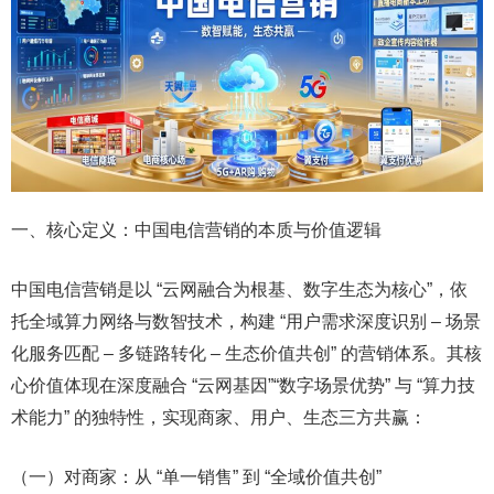
一、核心定义：中国电信营销的本质与价值逻辑​
中国电信营销是以 “云网融合为根基、数字生态为核心”，依
托全域算力网络与数智技术，构建 “用户需求深度识别 – 场景
化服务匹配 – 多链路转化 – 生态价值共创” 的营销体系。其核
心价值体现在深度融合 “云网基因”“数字场景优势” 与 “算力技
术能力” 的独特性，实现商家、用户、生态三方共赢：​
（一）对商家：从 “单一销售” 到 “全域价值共创”​