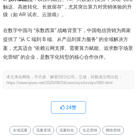
触达、高效转化、长效留存”，尤其突出算力对营销体验的升
级（如 AR 试衣、云游戏）。​
在数字中国与 “东数西算” 战略背景下，中国电信营销为商家
提供了 “从 C 端到 B 端、从产品到算力服务” 的全域解决方
案，尤其适合 “依赖云网支撑、需要算力赋能、追求数字场景
化营销” 的企业，是数字化转型的核心合作伙伴。
本文来自网络，不代表「解密SEO公司」立场，转载请注明出处：
https://www.ipseo.net/2025/09/24/sem/styx/txsdyx/580.html
24
赞
全域流量
流量变现
流量转化
生态营销
网络营销