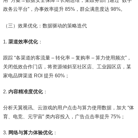
用” 方案→数据安全保障→长期运维，某政务部门通过 “数字
政务云平台”，办事效率提升 85%，群众满意度达 98%。​
（三）效果优化：数据驱动的策略迭代​
渠道效率优化
：​
跟踪 “各渠道的客流量 – 转化率 – 复购率 – 算力使用频次”，
关闭低效合作门店，将资源倾斜至社区店、工业园区店，某
家电品牌渠道 ROI 提升 60%；​
内容精准度优化
：​
分析天翼视讯、云游戏的用户点击与算力使用数据，加大 “体
育、电竞、元宇宙” 类内容投入，广告点击率提升 75%；​
网络与算力体验优化
：​