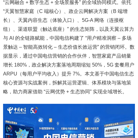
“云网融合 + 数字生态 + 全场景服务” 的全域协同模式。依托
“天翼智慧家庭（C 端核心）、政企云网解决方案（B 端增
长）、天翼内容生态（体验入口）、5G-A 网络（连接枢
纽）、渠道联盟（触达底座）” 的生态矩阵，以及天翼云算力
与 AI 的全链路赋能，中国电信构建了 “用户精准洞察 – 多场
景触达 – 智能高效转化 – 生态价值长效运营” 的营销闭环。数
据显示，通过中国电信营销的合作伙伴，智慧家庭产品销量
增长 180%，政企解决方案落地周期缩短 50%，5G 套餐用户
ARPU（每用户平均收入）提升 7%。本文基于中国电信生态
核心资源与实战案例，拆解其运营逻辑、体系模块与落地策
略，助力商家借助 “云网优势 + 生态协同” 实现全域增长。​