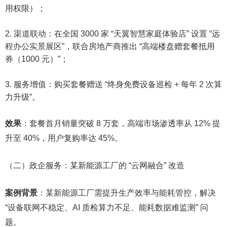
用权限）；​
渠道联动：在全国 3000 家 “天翼智慧家庭体验店” 设置 “远
程办公实景展区”，联合房地产商推出 “高端楼盘赠套餐抵用
券（1000 元）”；​
服务增值：购买套餐赠送 “终身免费设备巡检 + 每年 2 次算
力升级”。​
效果
：套餐首月销量突破 8 万套，高端市场渗透率从 12% 提
升至 40%，用户复购率达 45%。​
（二）政企服务：某新能源工厂的 “云网融合” 改造​
案例背景
：某新能源工厂需提升生产效率与能耗管控，解决
“设备联网不稳定、AI 质检算力不足、能耗数据难监测” 问
题。​