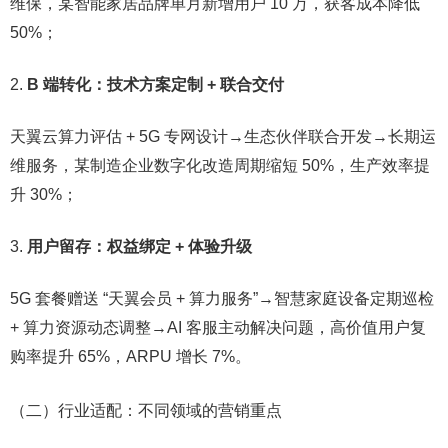
维保，某智能家居品牌单月新增用户 10 万，获客成本降低
50%；​
B 端转化：技术方案定制 + 联合交付
天翼云算力评估 + 5G 专网设计→生态伙伴联合开发→长期运
维服务，某制造企业数字化改造周期缩短 50%，生产效率提
升 30%；​
用户留存：权益绑定 + 体验升级
5G 套餐赠送 “天翼会员 + 算力服务”→智慧家庭设备定期巡检
+ 算力资源动态调整→AI 客服主动解决问题，高价值用户复
购率提升 65%，ARPU 增长 7%。​
（二）行业适配：不同领域的营销重点​