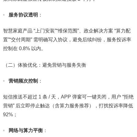
服务协议透明
：​
智慧家庭产品 “上门安装”“维保范围”、政企解决方案 “算力配
置”“交付周期” 需明确写入协议，避免后续纠纷，服务投诉率
控制在 0.8% 以内。​
（二）体验优化：避免营销与服务失衡​
营销频次控制
：​
短信推送不超过 1 条 / 天，APP 弹窗可一键关闭，用户 “拒绝
营销” 后立即停止触达（含算力服务推荐），打扰投诉率降低
92%；​
网络与算力平衡
：​