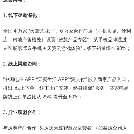
线下渠道深化
：​
全国 4 万家 “天翼营业厅”、6 万家合作门店（手机卖场、便利
店、房地产售楼处）设置 “智慧产品专区”，某手机品牌通过
专区展示 “5G 手机 + 天翼云游戏体验”，线下销量增长 90%；​
线上渠道协同
：​
“中国电信 APP”“天翼生活 APP”“翼支付” 嵌入商家产品入口，
推出 “线上下单 + 线下上门安装 + 终身维保” 服务，某家电品
牌线上订单占比从 25% 提升至 60%；​
异业联盟合作
：​
与房地产商合作 “买房送天翼智慧家庭套餐”（如某房企购房