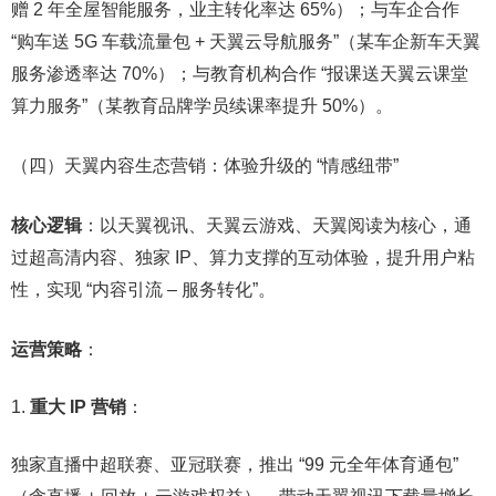
赠 2 年全屋智能服务，业主转化率达 65%）；与车企合作
“购车送 5G 车载流量包 + 天翼云导航服务”（某车企新车天翼
服务渗透率达 70%）；与教育机构合作 “报课送天翼云课堂
算力服务”（某教育品牌学员续课率提升 50%）。​
（四）天翼内容生态营销：体验升级的 “情感纽带”​
核心逻辑
：以天翼视讯、天翼云游戏、天翼阅读为核心，通
过超高清内容、独家 IP、算力支撑的互动体验，提升用户粘
性，实现 “内容引流 – 服务转化”。​
运营策略
：​
重大 IP 营销
：​
独家直播中超联赛、亚冠联赛，推出 “99 元全年体育通包”