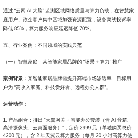
通过 “云网 AI 大脑” 监测区域网络质量与算力负载，在智慧家
庭用户、政企客户集中区域加强资源配置，设备离线投诉率
降低 85%，算力服务响应延迟降低 70%。​
五、行业案例：不同领域的实践典范​
（一）智慧家庭：某智能家居品牌的 “场景 + 算力” 推广​
案例背景
：某智能家居品牌需提升高端市场渗透率，目标用
户为 “高收入家庭、科技爱好者、远程办公人群”。​
运营动作
：​
产品组合：推出 “天翼网关 + 智能办公套装（含 AI 音箱、
高清摄像头、云桌面服务）”，定价 2999 元（单独购买总价
4200 元），含 2 年天翼云算力服务（每月 20 小时高算力使