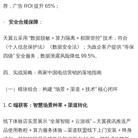
荐，广告 ROI 提升 65%；​
安全合规保障
：​
天翼云采用 “数据脱敏 + 算力隔离 + 权限管控” 技术，符合
《个人信息保护法》《数据安全法》；为政企客户提供 “等保
四级” 安全服务，数据泄露风险降低 99.5%。​
四、实战策略：商家中国电信营销的落地指南​
（一）模块组合：构建 “场景 + 渠道 + 技术” 核心闭环​
C 端获客：智慧场景种草 + 渠道转化
线下体验店实景展示 “全屋智能 + 云游戏”→天翼视讯推送产
品使用教程 + 算力服务体验→渠道联盟线下上门安装 + 终身