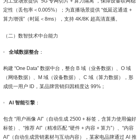
为工业场景提供 “5G 专网切片 + 算力隔离”，保障设备联网稳
定性（丢包率＜0.005%）；为直播场景提供 “低延迟通道 +
算力增强”（时延＜8ms），支持 4K/8K 超高清直播。​
（二）数智技术中台能力​
全域数据整合
：​
构建 “One Data” 数据中台，整合 B 域（业务数据）、O 域
（网络数据）、M 域（设备数据）、C 域（算力数据），形
成统一用户 ID，某品牌营销归因精度达 99%；​
AI 智能引擎
：​
包含 “用户画像 AI”（自动生成 2500 + 标签，含算力使用偏好
标签）、“推荐 AI”（精准匹配 “硬件 + 内容 + 算力”）、“内容
AI”（自动生成营销素材与互动内容），某家电品牌通过 AI 推