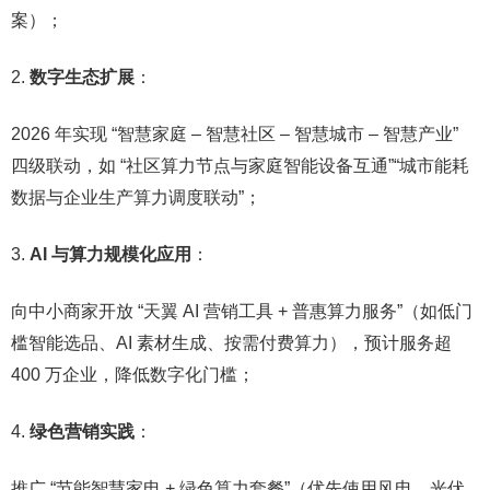
案）；​
数字生态扩展
：​
2026 年实现 “智慧家庭 – 智慧社区 – 智慧城市 – 智慧产业”
四级联动，如 “社区算力节点与家庭智能设备互通”“城市能耗
数据与企业生产算力调度联动”；​
AI 与算力规模化应用
：​
向中小商家开放 “天翼 AI 营销工具 + 普惠算力服务”（如低门
槛智能选品、AI 素材生成、按需付费算力），预计服务超
400 万企业，降低数字化门槛；​
绿色营销实践
：​
推广 “节能智慧家电 + 绿色算力套餐”（优先使用风电、光伏