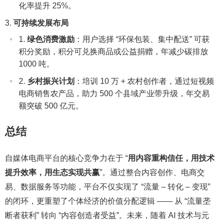
化率提升 25%。
可持续发展布局
绿色消费激励
：用户选择 “环保包装、集中配送” 可获
积分奖励，积分可兑换商品或公益捐赠，年减少碳排放
1000 吨。
乡村振兴计划
：培训 10 万 + 农村创作者，通过短视频
电商销售农产品，助力 500 个县域产业带升级，年交易
额突破 500 亿元。
总结
自媒体电商平台的核心竞争力在于 “
用内容重构信任，用技术
提升效率，用生态实现共赢
”。通过整合内容创作、电商交
易、数据服务等功能，平台不仅实现了 “流量 – 转化 – 变现”
的闭环，更重塑了个体经济的价值分配逻辑 —— 从 “流量垄
断者获利” 转向 “内容创造者受益”。未来，随着 AI 技术与元