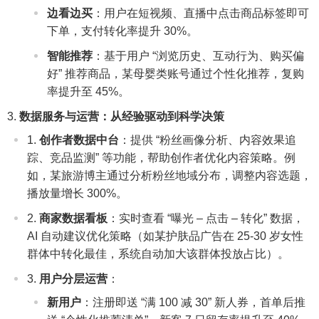
边看边买
：用户在短视频、直播中点击商品标签即可
下单，支付转化率提升 30%。
智能推荐
：基于用户 “浏览历史、互动行为、购买偏
好” 推荐商品，某母婴类账号通过个性化推荐，复购
率提升至 45%。
数据服务与运营：从经验驱动到科学决策
创作者数据中台
：提供 “粉丝画像分析、内容效果追
踪、竞品监测” 等功能，帮助创作者优化内容策略。例
如，某旅游博主通过分析粉丝地域分布，调整内容选题，
播放量增长 300%。
商家数据看板
：实时查看 “曝光 – 点击 – 转化” 数据，
AI 自动建议优化策略（如某护肤品广告在 25-30 岁女性
群体中转化最佳，系统自动加大该群体投放占比）。
用户分层运营
：
新用户
：注册即送 “满 100 减 30” 新人券，首单后推