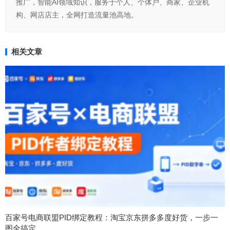
推广，智能AI领域知识，服务于个人、个体户、商家、企业机
构、网店店主，全网打造流量池高地。
相关文章
百家号电商联盟PID绑定教程：淘宝京东拼多多度好货，一步一
图全搞定