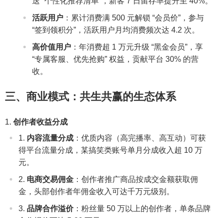
送 “个性化推荐清单”，新客 7 日留存率提升至 40%。
活跃用户
：累计消费满 500 元解锁 “会员价”，参与
“签到领积分”，活跃用户月均消费频次达 4.2 次。
高价值用户
：年消费超 1 万元升级 “黑金会员”，享
“专属客服、优先抢购” 权益，贡献平台 30% 的营
收。
三、商业模式：共生共赢的生态体系
创作者收益分成
内容流量分成
：优质内容（高完播率、高互动）可获
得平台流量分成，某搞笑类账号单月分成收入超 10 万
元。
电商交易佣金
：创作者推广商品按成交金额获取佣
金，头部创作者年佣金收入可达千万元级别。
品牌合作溢价
：粉丝量 50 万以上的创作者，单条品牌