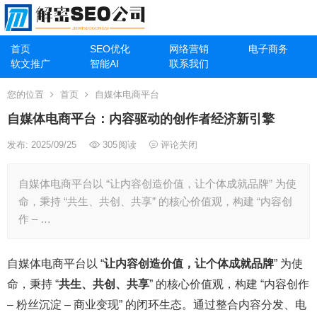
首页
SEO优化
网络营销
电子商务
软文推广
智能AI
联系我们
您的位置
首页
自媒体电商平台
自媒体电商平台：内容驱动的创作者经济新引擎
发布: 2025/09/25
305
阅读
评论关闭
自媒体电商平台以 “让内容创造价值，让个体成就品牌” 为使
命，秉持 “共生、共创、共享” 的核心价值观，构建 “内容创
作 – …
自媒体电商平台以 “
让内容创造价值，让个体成就品牌
” 为使
命，秉持 “
共生、共创、共享
” 的核心价值观，构建 “内容创作
– 粉丝沉淀 – 商业变现” 的闭环生态。通过整合内容分发、电