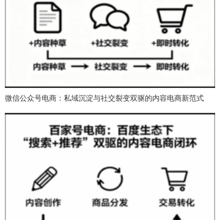
微信公众号电商：私域沉淀与社交裂变双驱的内容电商新范式