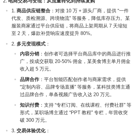
电商交易与变现：从流量转化到持续复购
商品供应链整合
：对接 10 万 + 源头厂商，提供 “一件
代发、质检溯源、跨境物流” 等服务，降低库存压力。某
服装商家通过平台供应链，将商品上架周期从 7 天缩短
至 2 天，爆款补货响应速度提升 80%。
多元变现模式
：
内容分销
：创作者可选择平台商品库中的商品进行推
广，按成交获取 20-50% 佣金，某美食博主单月佣金
收入超 5 万元。
品牌合作
：平台智能匹配创作者与商家需求，提供
“定制内容、品牌专场直播” 等服务，某科技类博主通
过品牌合作，单条视频广告收入达 20 万元。
知识付费
：支持 “专栏订阅、在线课程、付费社群” 等
形式，某职场博主通过 “PPT 教程” 专栏，年营收突
破 300 万元。
交易体验优化
：