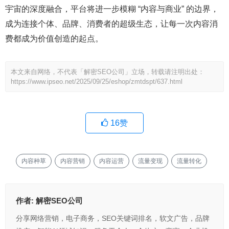
宇宙的深度融合，平台将进一步模糊 “内容与商业” 的边界，
成为连接个体、品牌、消费者的超级生态，让每一次内容消
费都成为价值创造的起点。
本文来自网络，不代表「解密SEO公司」立场，转载请注明出处：
https://www.ipseo.net/2025/09/25/eshop/zmtdspt/637.html
16
赞
内容种草
内容营销
内容运营
流量变现
流量转化
作者:
解密SEO公司
分享网络营销，电子商务，SEO关键词排名，软文广告，品牌