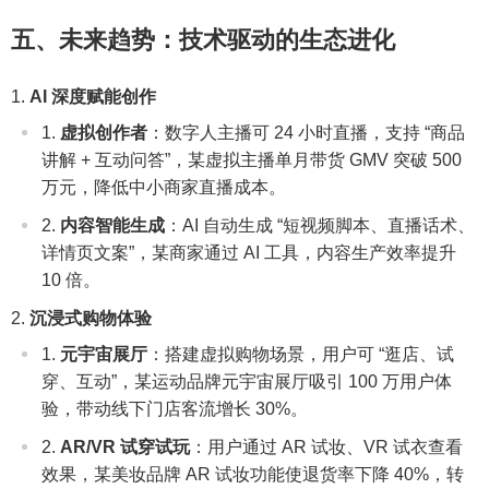
五、未来趋势：技术驱动的生态进化
AI 深度赋能创作
虚拟创作者
：数字人主播可 24 小时直播，支持 “商品
讲解 + 互动问答”，某虚拟主播单月带货 GMV 突破 500
万元，降低中小商家直播成本。
内容智能生成
：AI 自动生成 “短视频脚本、直播话术、
详情页文案”，某商家通过 AI 工具，内容生产效率提升
10 倍。
沉浸式购物体验
元宇宙展厅
：搭建虚拟购物场景，用户可 “逛店、试
穿、互动”，某运动品牌元宇宙展厅吸引 100 万用户体
验，带动线下门店客流增长 30%。
AR/VR 试穿试玩
：用户通过 AR 试妆、VR 试衣查看
效果，某美妆品牌 AR 试妆功能使退货率下降 40%，转