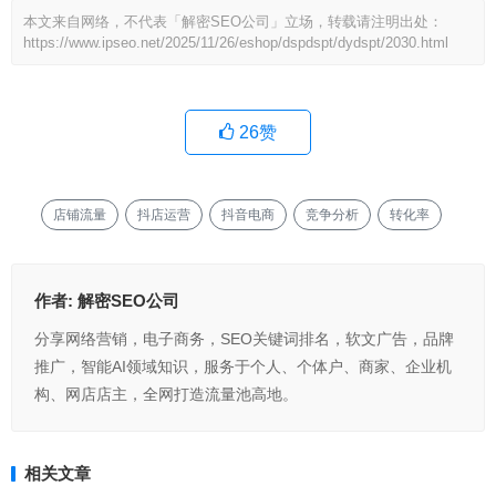
本文来自网络，不代表「解密SEO公司」立场，转载请注明出处：
https://www.ipseo.net/2025/11/26/eshop/dspdspt/dydspt/2030.html
26
赞
店铺流量
抖店运营
抖音电商
竞争分析
转化率
作者:
解密SEO公司
分享网络营销，电子商务，SEO关键词排名，软文广告，品牌
推广，智能AI领域知识，服务于个人、个体户、商家、企业机
构、网店店主，全网打造流量池高地。
相关文章