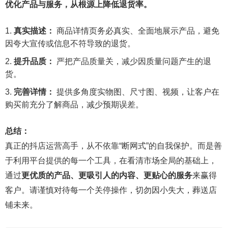
优化产品与服务，从根源上降低退货率。
真实描述：
商品详情页务必真实、全面地展示产品，避免
因夸大宣传或信息不符导致的退货。
提升品质：
严把产品质量关，减少因质量问题产生的退
货。
完善详情：
提供多角度实物图、尺寸图、视频，让客户在
购买前充分了解商品，减少预期误差。
总结：
真正的抖店运营高手，从不依靠“断网式”的自我保护。而是善
于利用平台提供的每一个工具，在看清市场全局的基础上，
通过
更优质的产品、更吸引人的内容、更贴心的服务
来赢得
客户。请谨慎对待每一个关停操作，切勿因小失大，葬送店
铺未来。