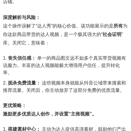
店铺。
深度解析与风险：
这个操作误解了“达人秀”的核心价值。该功能展示的是
所有
为
你这款商品带货的达人视频，是一个极其强大的“
社会证明
”
库。关闭它，意味着：
丧失信任感：
单一的商品图文远不如多个真实带货视频有
说服力。丰富的达人视频能极大增强用户信任，提升转化
率。
扼杀免费流量：
这些视频本身就能从抖音公域带来搜索和
推荐流量。关闭后，你主动放弃了这部分免费的优质流量。
更优策略：
激励更多优质达人创作，并设置“主推视频”。
搭建素材中心：
主动为达人提供高清素材，鼓励他们产出