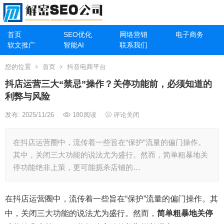
首页
SEO优化
网络营销
电子商务
软文推广
智能AI
联系我们
您的位置
首页
抖音电商平台
抖店运营三大“禁忌”操作？关停功能前，必须知道的
利弊与风险
发布: 2025/11/26
180
阅读
评论关闭
在抖店运营圈中，流传着一些旨在“保护”流量的偏门操作。
其中，关闭三大功能的说法尤为盛行。然而，简单粗暴地关
停功能绝非上策，更可能扼杀店铺的…
在抖店运营圈中，流传着一些旨在“保护”流量的偏门操作。其
中，关闭三大功能的说法尤为盛行。然而，
简单粗暴地关停