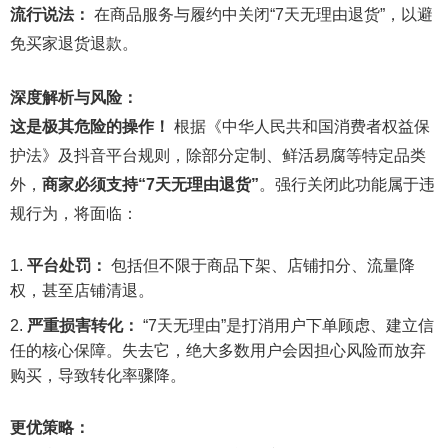
流行说法：
在商品服务与履约中关闭“7天无理由退货”，以避
免买家退货退款。
深度解析与风险：
这是极其危险的操作！
根据《中华人民共和国消费者权益保
护法》及抖音平台规则，除部分定制、鲜活易腐等特定品类
外，
商家必须支持“7天无理由退货”
。强行关闭此功能属于违
规行为，将面临：
平台处罚：
包括但不限于商品下架、店铺扣分、流量降
权，甚至店铺清退。
严重损害转化：
“7天无理由”是打消用户下单顾虑、建立信
任的核心保障。失去它，绝大多数用户会因担心风险而放弃
购买，导致转化率骤降。
更优策略：