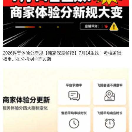
2026抖音体验分新规【商家深度解读】7月14生效｜考核逻辑、
权重、扣分机制全面改版