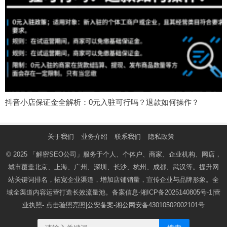
抖音小店保证金全解析：0元入驻可行吗？退款如何操作？
关于我们
业务介绍
联系我们
隐私政策
© 2025
「解密SEO公司」
服务于个人、个体户、商家、企业机构、网店，
城市覆盖北京、上海、广州、深圳、长沙、杭州、成都、武汉等。提升网
站关键词排名，拓宽企业渠道，增加店铺销量，宣传企业与品牌形象。全
域全渠道内容运营打造长效流量池。备案信息-
湘ICP备2025140805号-1
|营
业执照-
点击验照亮照
|公安备案-
湘公网安备43010502002101号