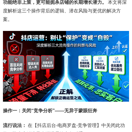
功能绝非上策，更可能扼杀店铺的长期增长潜力。
本文将深
度解析这三个操作背后的逻辑、潜在风险与更优的解决方
案。
操作一：关闭“竞争分析”——无异于蒙眼狂奔
流行说法：
在【抖店后台-电商罗盘-竞争管理】中关闭此功