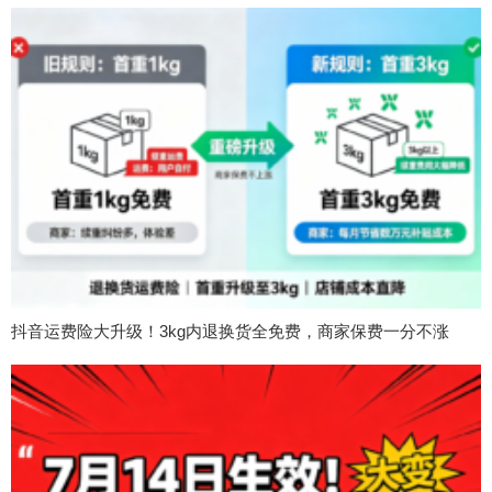
抖音运费险大升级！3kg内退换货全免费，商家保费一分不涨