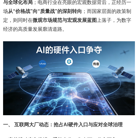
与全球化布局
；电商行业在亮眼的宏观数据背后，正经历一
场
从“价格战”向“质量战”的深刻转向
；而国家层面的政策制
定，则同时在
微观市场规范与宏观发展蓝图
上落子，为数字
经济的高质量发展廓清道路。
一、 互联网大厂动态：抢占AI硬件入口与应对全球治理