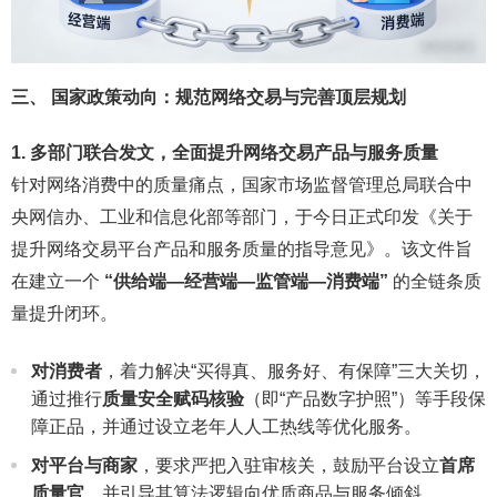
三、 国家政策动向：规范网络交易与完善顶层规划
1. 多部门联合发文，全面提升网络交易产品与服务质量
针对网络消费中的质量痛点，国家市场监督管理总局联合中
央网信办、工业和信息化部等部门，于今日正式印发《关于
提升网络交易平台产品和服务质量的指导意见》。该文件旨
在建立一个
“供给端—经营端—监管端—消费端”
的全链条质
量提升闭环。
对消费者
，着力解决“买得真、服务好、有保障”三大关切，
通过推行
质量安全赋码核验
（即“产品数字护照”）等手段保
障正品，并通过设立老年人人工热线等优化服务。
对平台与商家
，要求严把入驻审核关，鼓励平台设立
首席
质量官
，并引导其算法逻辑向优质商品与服务倾斜。