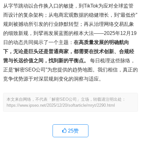
从字节跳动以合作换入口的敏捷，到TikTok为应对全球监管
而设计的复杂架构；从电商宏观数据的稳健增长，到“最低价”
规则被撼动所引发的行业静默转型；再从治理网络交易乱象
的细致新规，到擘画发展蓝图的根本大法——2025年12月19
日的动态共同揭示了一个主题：
在高质量发展的明确航向
下，无论是巨头还是普通商家，都需要在技术创新、合规经
营与长远价值之间，找到新的平衡点。
每日梳理这些脉络，
正是“解密SEO公司”为您提供的趋势地图。我们相信，真正的
竞争优势源于对深层规则变化的洞察与适应。
本文来自网络，不代表「解密SEO公司」立场，转载请注明出处：
https://www.ipseo.net/2025/12/20/softarticle/mryt/2290.html
25
赞