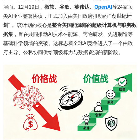
层面。12月19日，
微软、谷歌、英伟达、
OpenAI
等24家顶
尖AI企业签署协议，正式加入由美国政府推动的
“创世纪计
划”
。该计划的核心是
整合美国能源部的超级计算机与联邦数
据集
，旨在共同推动AI技术在能源、药物研发、先进制造等
基础科学领域的突破。这标志着全球AI竞争进入了一个由政
府主导、公私协同供给顶级算力与数据资源的新阶段。