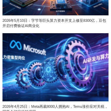
2026年5月10日：字节等巨头算力资本开支上修至8300亿，豆包
开启付费验证AI商业化
2026年4月25日：Meta再裁8000人拥抱AI，Temu涨价应对关税，