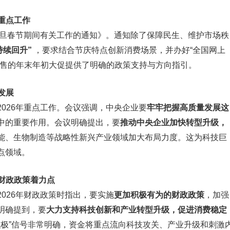
重点工作
元旦春节期间有关工作的通知》。通知除了保障民生、维护市场秩
持续回升”
，要求结合节庆特点创新消费场景，并办好“全国网上
零售的年末年初大促提供了明确的政策支持与方向指引。
发展
026年重点工作。会议强调，中央企业要
牢牢把握高质量发展这
中的重要作用。会议明确提出，要
推动中央企业加快转型升级，
能、生物制造等战略性新兴产业领域加大布局力度。这为科技巨
点领域。
极财政政策着力点
026年财政政策时指出，要实施
更加积极有为的财政政策
，加强
明确提到，要
大力支持科技创新和产业转型升级，促进消费稳定
积极”信号非常明确，资金将重点流向科技攻关、产业升级和刺激