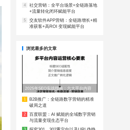
社交营销：全平台场景+全链路落地
4
+流量转化闭环赋能平台
交友软件APP营销：全链路增长+精
5
准获客+高ROI 变现赋能平台
浏览最多的文章
2025年SEO实战指南：六大平台内容
长度与结构规范
B2B推广：全链路数字营销的精准
1
破局之道
百度联盟：AI 赋能的全域数字营销
2
与流量变现生态平台
探究301、302重定向以及URL伪静
3