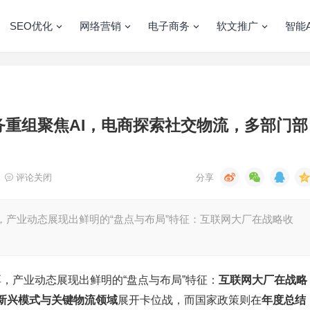
SEO优化
网络营销
电子商务
软文推广
智能A
业务重组聚焦AI，电商探索社交物流，多部门部
评论关闭
浓厚，产业动态展现出鲜明的“盘点与布局”特征：互联网大厂在战略收
浓厚，产业动态展现出鲜明的“盘点与布局”特征：
互联网大厂在战略
新兴模式与关键物流领域
展开卡位战，而国家政策则在
年度总结