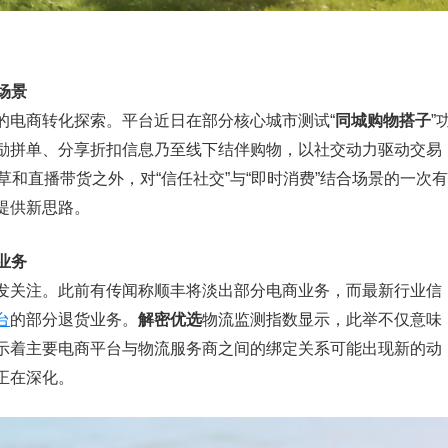
场景
的电商转化探索。平台近日在部分核心城市测试“
同城购物搭子
”
励拼单、分享折扣信息乃至线下结伴购物，以社交动力驱动交易
和直播带货之外，对“信任社交”与“即时消费”结合场景的一次有
提供新思路。
业务
发关注。此前有传闻称顺丰将淡出部分电商业务，而最新行业信
台
的部分退货业务。
解密优选
物流监测指数显示，此举不仅意味
示着主要电商平台与物流服务商之间的绑定关系可能出现新的动
正在深化。