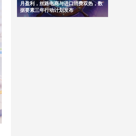
月盈利，丝路电商与进口消费双热，数
据要素三年行动计划发布