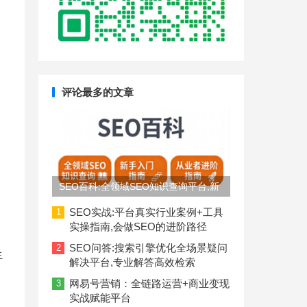
评论最多的文章
SEO百科:全领域SEO知识查询平台,新
手入门到从业者进阶指南
SEO实战:平台真实行业案例+工具
1
实操指南,会做SEO的进阶路径
SEO问答:搜索引擎优化全场景疑问
2
生
解决平台,专业解答高效检索
网易号营销：全链路运营+商业变现
3
实战赋能平台