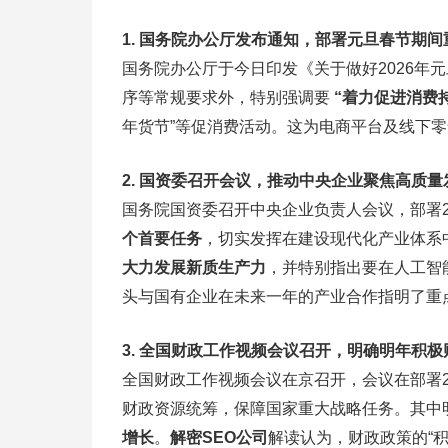
1. 国务院办公厅发布通知，部署元旦春节期间
国务院办公厅于今日印发《关于做好2026年
序等常规要求外，特别强调要
“着力促进消费
年货节”等促消费活动。这为电商平台及线下
2. 国资委召开会议，推动中央企业聚焦高质量
国务院国资委召开中央企业负责人会议，部署2
个首要任务
，切实发挥在建设现代化产业体系
大力发展新质生产力
，并特别指出要在人工智
头与国有企业在未来一年的产业合作指明了重
3. 全国财政工作视频会议召开，明确明年积
全国财政工作视频会议在京召开，会议在部署2
财政资源统筹，保障国家重大战略任务。其中
增长
。
解密SEO公司
解读认为，财政政策的“