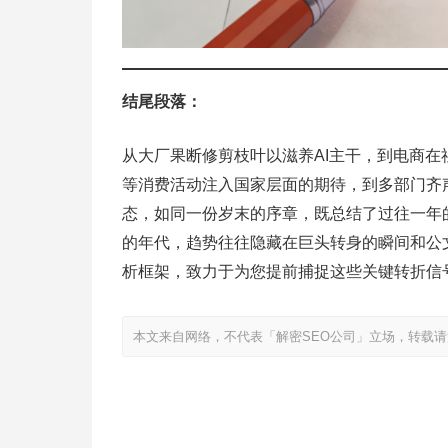
结尾段落：
从大厂果断修剪枝叶以滋养AI主干，到电商在
等消费活动注入国家层面的期待，到多部门齐声将
态，如同一份岁末的序章，既总结了过往一年
的年代，趋势往往隐藏在巨头转身的瞬间和公
析框架，致力于为您提前捕捉这些关键转折信
本文来自网络，不代表「解密SEO公司」立场，转载请注明出处：https://