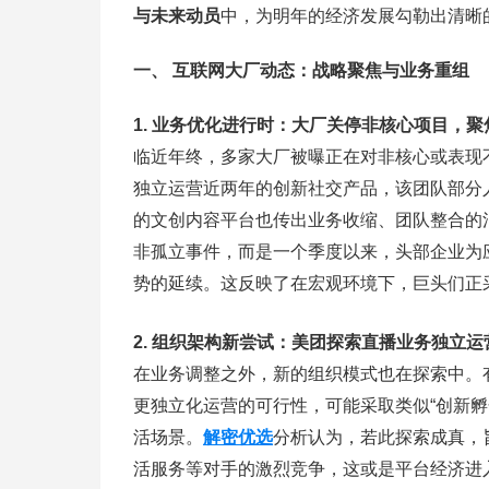
与未来动员
中，为明年的经济发展勾勒出清晰
一、 互联网大厂动态：战略聚焦与业务重组
1. 业务优化进行时：大厂关停非核心项目，聚
临近年终，多家大厂被曝正在对非核心或表现
独立运营近两年的创新社交产品，该团队部分人
的文创内容平台也传出业务收缩、团队整合的
非孤立事件，而是一个季度以来，头部企业为
势的延续。这反映了在宏观环境下，巨头们正
2. 组织架构新尝试：美团探索直播业务独立运
在业务调整之外，新的组织模式也在探索中。
更独立化运营的可行性，可能采取类似“创新
活场景。
解密优选
分析认为，若此探索成真，
活服务等对手的激烈竞争，这或是平台经济进入