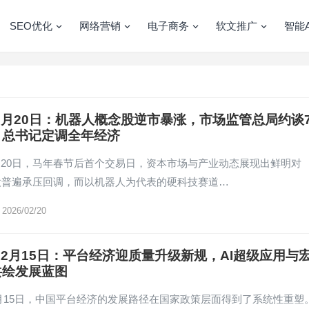
SEO优化
网络营销
电子商务
软文推广
智能A
年2月20日：机器人概念股逆市暴涨，市场监管总局约谈
，总书记定调全年经济
2月20日，马年春节后首个交易日，资本市场与产业动态展现出鲜明对
股普遍承压回调，而以机器人为代表的硬科技赛道…
2026/02/20
年12月15日：平台经济迎质量升级新规，AI超级应用与
共绘发展蓝图
12月15日，中国平台经济的发展路径在国家政策层面得到了系统性重塑