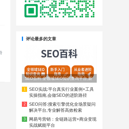
评论最多的文章
特
SEO百科:全领域SEO知识查询平台,新
手入门到从业者进阶指南
SEO实战:平台真实行业案例+工具
1
实操指南,会做SEO的进阶路径
SEO问答:搜索引擎优化全场景疑问
2
解决平台,专业解答高效检索
网易号营销：全链路运营+商业变现
3
实战赋能平台