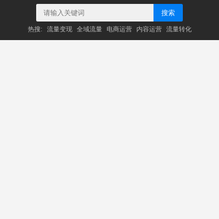
搜索
热搜:
流量变现
全域流量
电商运营
内容运营
流量转化