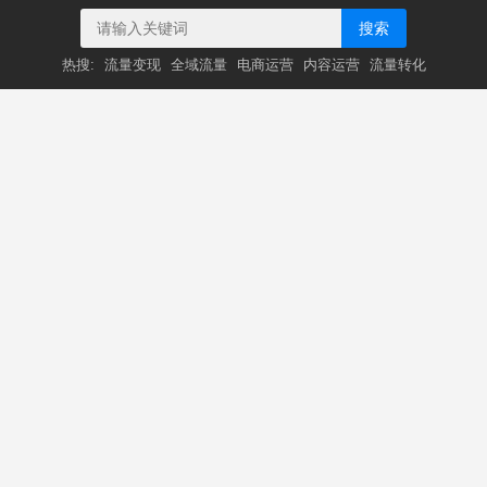
搜索
热搜:
流量变现
全域流量
电商运营
内容运营
流量转化