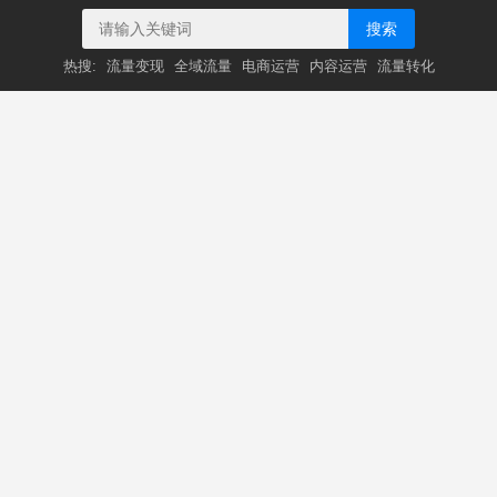
搜索
热搜:
流量变现
全域流量
电商运营
内容运营
流量转化