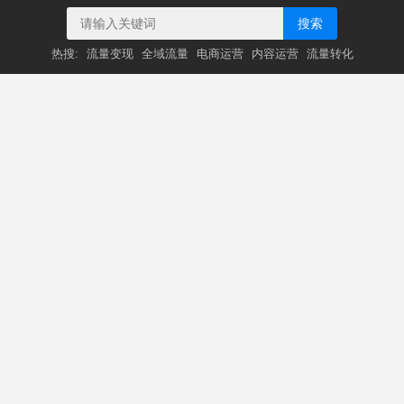
搜索
热搜:
流量变现
全域流量
电商运营
内容运营
流量转化