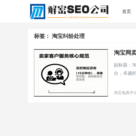
首页
标签：
淘宝纠纷处理
淘宝网
副标题：
台，卓越
淘宝电商平