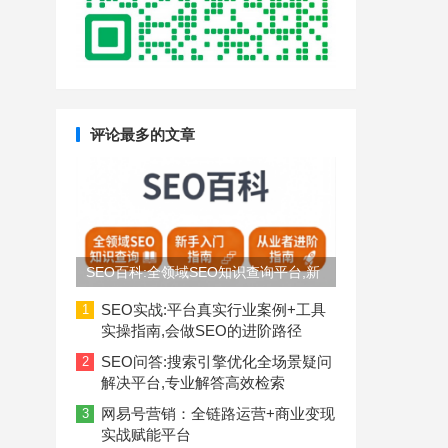
评论最多的文章
SEO百科:全领域SEO知识查询平台,新
手入门到从业者进阶指南
SEO实战:平台真实行业案例+工具
1
实操指南,会做SEO的进阶路径
SEO问答:搜索引擎优化全场景疑问
2
解决平台,专业解答高效检索
网易号营销：全链路运营+商业变现
3
实战赋能平台