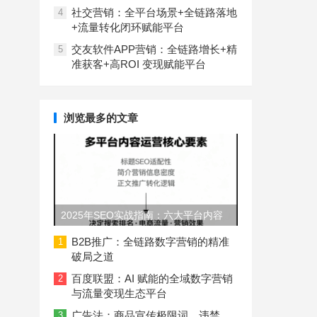
社交营销：全平台场景+全链路落地
4
+流量转化闭环赋能平台
交友软件APP营销：全链路增长+精
5
准获客+高ROI 变现赋能平台
浏览最多的文章
2025年SEO实战指南：六大平台内容
长度与结构规范
B2B推广：全链路数字营销的精准
1
破局之道
百度联盟：AI 赋能的全域数字营销
2
与流量变现生态平台
广告法：商品宣传极限词、违禁
3