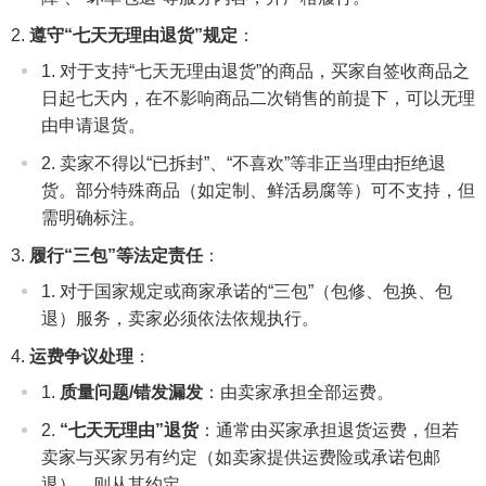
遵守“七天无理由退货”规定
：
对于支持“七天无理由退货”的商品，买家自签收商品之
日起七天内，在不影响商品二次销售的前提下，可以无理
由申请退货。
卖家不得以“已拆封”、“不喜欢”等非正当理由拒绝退
货。部分特殊商品（如定制、鲜活易腐等）可不支持，但
需明确标注。
履行“三包”等法定责任
：
对于国家规定或商家承诺的“三包”（包修、包换、包
退）服务，卖家必须依法依规执行。
运费争议处理
：
质量问题/错发漏发
：由卖家承担全部运费。
“七天无理由”退货
：通常由买家承担退货运费，但若
卖家与买家另有约定（如卖家提供运费险或承诺包邮
退），则从其约定。