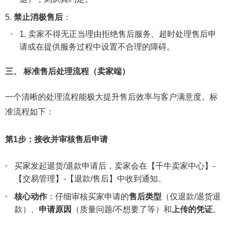
禁止消极售后
：
卖家不得无正当理由拒绝售后服务、超时处理售后申
请或在提供服务过程中设置不合理的障碍。
三、 标准售后处理流程（卖家端）
一个清晰的处理流程能极大提升售后效率与客户满意度。标
准流程如下：
第1步：接收并审核售后申请
买家发起退货/退款申请后，卖家会在【千牛卖家中心】-
【交易管理】-【退款/售后】中收到通知。
核心动作
：仔细审核买家申请的
售后类型
（仅退款/退货退
款）、
申请原因
（质量问题/不想要了等）和
上传的凭证
。