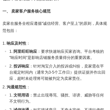
一、 卖家客户服务核心规范
卖家在服务全程应遵循“诚信经营、客户至上”的原则，具体规
范包括：
响应及时性
：
阿里旺旺响应
：要求快速响应买家咨询。平台考核的
“响应时间”是影响店铺服务质量得分的重要因素。
投诉响应
：针对淘宝介入的投诉或纠纷，卖家需在平
台规定时间内（通常为3-5个工作日）提供证据并作出回
应，超时未处理将可能被判定为卖家责任。
沟通规范性
：
文明用语
：禁止出现辱骂、骚扰、诽谤、威胁等任何
不文明行为。
诚信沟通
：如实描述商品，不夸大宣传，不进行虚假