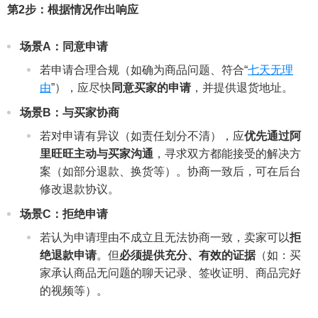
第2步：根据情况作出响应
场景A：同意申请
若申请合理合规（如确为商品问题、符合“
七天无理
由
”），应尽快
同意买家的申请
，并提供退货地址。
场景B：与买家协商
若对申请有异议（如责任划分不清），应
优先通过阿
里旺旺主动与买家沟通
，寻求双方都能接受的解决方
案（如部分退款、换货等）。协商一致后，可在后台
修改退款协议。
场景C：拒绝申请
若认为申请理由不成立且无法协商一致，卖家可以
拒
绝退款申请
。但
必须提供充分、有效的证据
（如：买
家承认商品无问题的聊天记录、签收证明、商品完好
的视频等）。