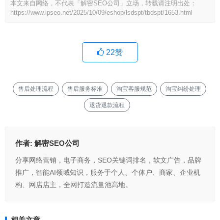
本文来自网络，不代表「解密SEO公司」立场，转载请注明出处：
https://www.ipseo.net/2025/10/09/eshop/lsdspt/tbdspt/1653.html
22
赞
售后处理流程
售后服务标准
淘宝客服规范
淘宝纠纷处理
退货退款流程
作者:
解密SEO公司
分享网络营销，电子商务，SEO关键词排名，软文广告，品牌
推广，智能AI领域知识，服务于个人、个体户、商家、企业机
构、网店店主，全网打造流量池高地。
相关文章