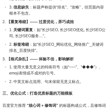
信息缺失
：标题声称提供“排名”、“攻略”，但页面内容
根本不包含。
【重复堆砌】—— 过度优化，弄巧成拙
关键词重复
：如“长沙SEO, 长沙SEO优化, 长沙SEO公
司, 长沙SEO服务…”。
标签堆砌
：如“长沙SEO_网站优化_网络推广_关键词
排名_百度快排”。
【格式杂乱】—— 体验不佳，影响解析
使用大量无意义的特殊符号（如“~~~”、“◆◆◆”）、
emoji表情或不成对的引号。
中英文标点混用、句末保留无意义标点。
三、优化公式：打造优质标题的万能模板
百度官方推荐
“核心词 + 修饰词”
的标题构成公式，且修饰词