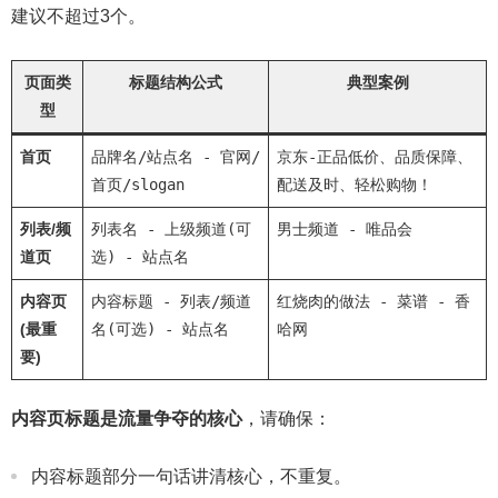
建议不超过3个。
页面类
标题结构公式
典型案例
型
首页
品牌名/站点名 - 官网/
京东-正品低价、品质保障、
首页/slogan
配送及时、轻松购物！
列表/频
列表名 - 上级频道(可
男士频道 - 唯品会
道页
选) - 站点名
内容页
内容标题 - 列表/频道
红烧肉的做法 - 菜谱 - 香
(最重
名(可选) - 站点名
哈网
要)
内容页标题是流量争夺的核心
，请确保：
内容标题
部分一句话讲清核心，不重复。