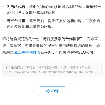
为自己代言
：清晰的“核心词-修饰词-品牌”结构，既能精准
定位用户，又能积累品牌认知。
与平台共赢
：遵守规则，提供优质标题和内容，百度会通
过更多展现和流量作为回报。
请将这份规范视为一份
“与百度搜索的合作协议”
，而非束
缚。遵循它，您将在健康的搜索生态中获得持续的增长。如
果您对
SEO关键词排名
感兴趣，可以关注解密SEO公司。
本文来自网络，不代表「解密SEO公司」立场，转载请注明出处：
https://www.ipseo.net/2025/10/09/eshop/lsdspt/tbdspt/1613.html
20
赞