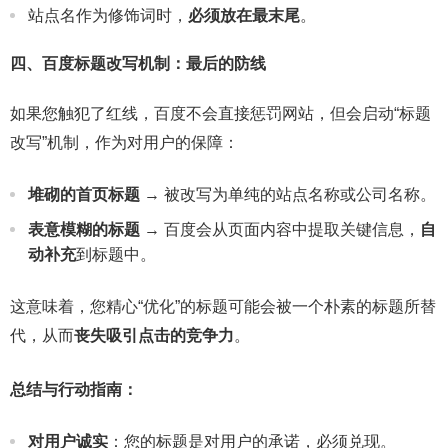
站点名
作为修饰词时，
必须放在最末尾
。
四、百度标题改写机制：最后的防线
如果您触犯了红线，百度不会直接惩罚网站，但会启动“标题
改写”机制，作为对用户的保障：
站点名称
公司名称
堆砌的首页标题
→ 被改写为单纯的
或
。
表意模糊的标题
→ 百度会从页面内容中提取关键信息，
自
动补充
到标题中。
这意味着，您精心“优化”的标题可能会被一个朴素的标题所替
代，从而
丧失吸引点击的竞争力
。
总结与行动指南：
对用户诚实
：您的标题是对用户的承诺，必须兑现。