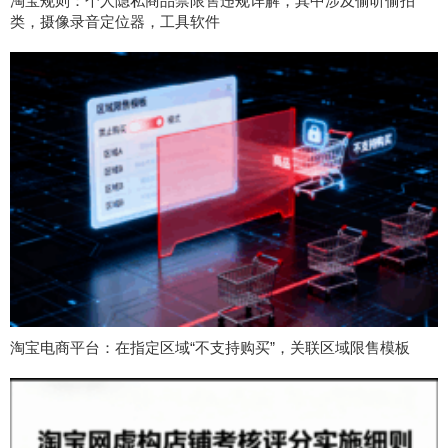
淘宝规则：个人隐私商品禁限售违规详解，其中涉及偷听偷拍
类，摄像录音定位器，工具软件
淘宝电商平台：在指定区域“不支持购买”，关联区域限售模板