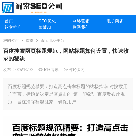
首页
SEO优化
网络营销
电子商务
软文推广
智能AI
联系我们
您的位置
首页
淘宝电商平台
百度搜索网页标题规范，网站标题如何设置，快速收
录的秘诀
发布: 2025/10/09
516
阅读
评论关闭
百度标题规范精要：打造高点击率标题的终极指南 对搜索用
户而言，标题是决定是否点击的“第一印象”。百度发布此规
范，旨在清除标题乱象，确保用户…