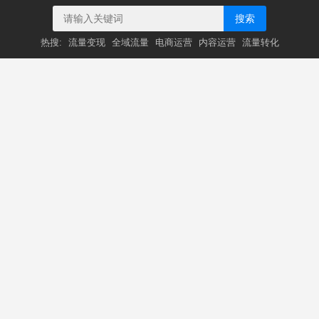
搜索
热搜:
流量变现
全域流量
电商运营
内容运营
流量转化