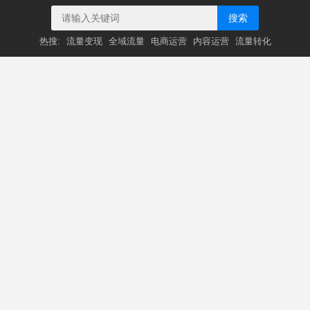
搜索
热搜:
流量变现
全域流量
电商运营
内容运营
流量转化