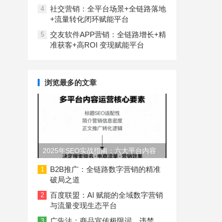
社交营销：全平台场景+全链路落地
4
+流量转化闭环赋能平台
交友软件APP营销：全链路增长+精
5
准获客+高ROI 变现赋能平台
浏览最多的文章
2025年SEO实战指南：六大平台内容
长度与结构规范
B2B推广：全链路数字营销的精准
1
破局之道
百度联盟：AI 赋能的全域数字营销
2
与流量变现生态平台
广告法：商品宣传极限词、违禁
3