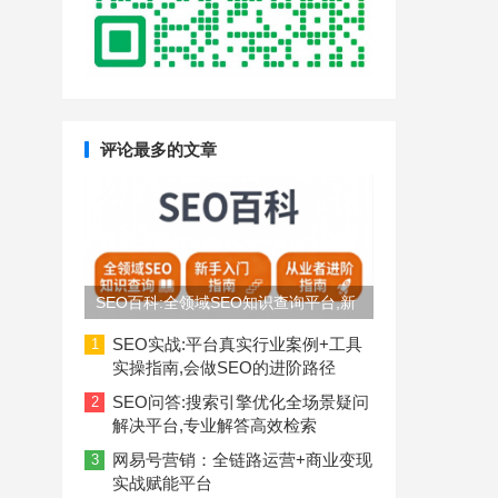
评论最多的文章
SEO百科:全领域SEO知识查询平台,新
手入门到从业者进阶指南
SEO实战:平台真实行业案例+工具
1
实操指南,会做SEO的进阶路径
SEO问答:搜索引擎优化全场景疑问
2
解决平台,专业解答高效检索
网易号营销：全链路运营+商业变现
3
实战赋能平台