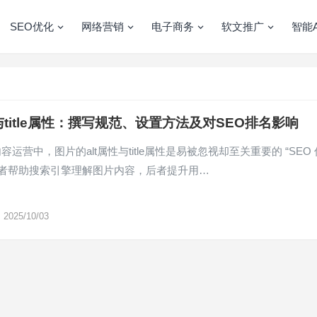
SEO优化
网络营销
电子商务
软文推广
智能A
t与title属性：撰写规范、设置方法及对SEO排名影响
运营中，图片的alt属性与title属性是易被忽视却至关重要的 “SEO 
前者帮助搜索引擎理解图片内容，后者提升用…
2025/10/03