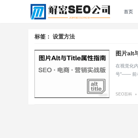
首页
标签：
设置方法
图片al
在视觉化内容
号”—— 
•
SEO百科