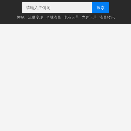
搜索
热搜:
流量变现
全域流量
电商运营
内容运营
流量转化