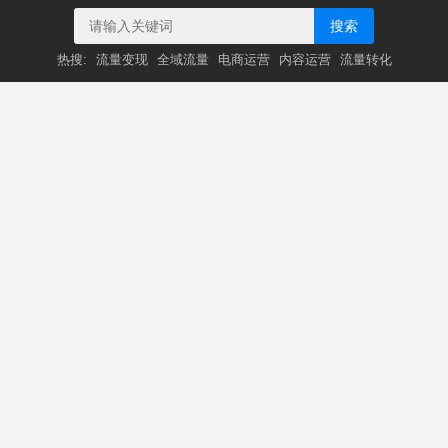
搜索
热搜:
流量变现
全域流量
电商运营
内容运营
流量转化