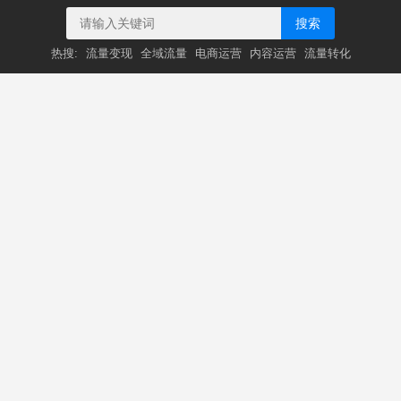
搜索
热搜:
流量变现
全域流量
电商运营
内容运营
流量转化