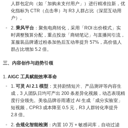
人群包定向（如「加购未支付用户」）进行精准拉新，优
化指标为 CTR（点击率）与 R3 人群占比（深层互动用
户）。
乘风平台
：聚焦电商转化，采用「ROI 出价模式」实
时调整预算分配，重点投放「商销笔记」与直播间引流，
某服装品牌通过粉条加热后互动率提升 57%，高价值人
群占比增加 5.2 倍。
三、内容创作与趋势引领
AIGC 工具赋能效率革命
可灵 AI 2.1 模型
：支持剧情短片、产品测评等内容生
成，3 人团队日均可产出 200 条差异化视频，动态表现精
度行业领先。美妆品牌谷雨通过 AI 生成「成分实验室」
短视频，CPR3 成本降至 0.5 元，R3 人群转化率提升
2.8 倍。
合规化智能检测
：内置 10 万 + 敏感词库，自动过滤