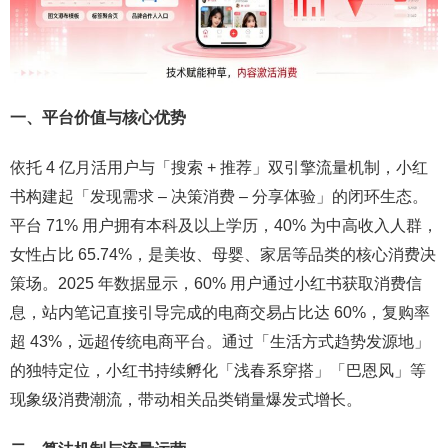
一、平台价值与核心优势
依托 4 亿月活用户与「搜索 + 推荐」双引擎流量机制，小红
书构建起「发现需求 – 决策消费 – 分享体验」的闭环生态。
平台 71% 用户拥有本科及以上学历，40% 为中高收入人群，
女性占比 65.74%，是美妆、母婴、家居等品类的核心消费决
策场。2025 年数据显示，60% 用户通过小红书获取消费信
息，站内笔记直接引导完成的电商交易占比达 60%，复购率
超 43%，远超传统电商平台。通过「生活方式趋势发源地」
的独特定位，小红书持续孵化「浅春系穿搭」「巴恩风」等
现象级消费潮流，带动相关品类销量爆发式增长。