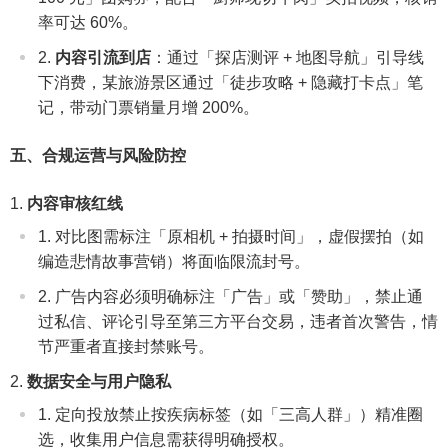
率可达 60%。
内容引流到店
：通过「探店测评 + 地图导航」引导线
下消费，某旅游景区通过「徒步攻略 + 隐藏打卡点」笔
记，带动门票销量月增 200%。
五、合规运营与风险防控
内容审核红线
对比图需标注「原相机 + 拍摄时间」，虚假摆拍（如
编造悲情故事营销）将面临限流封号。
广告内容必须明确标注「广告」或「赞助」，禁止通
过私信、评论引导至第三方平台交易，违者首次警告，情
节严重者直接封禁账号。
数据安全与用户隐私
定向投放禁止按疾病标签（如「三高人群」）精准圈
选，收集用户信息需获得明确授权。