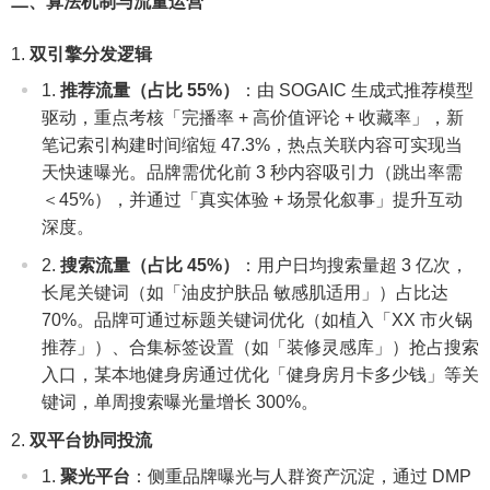
二、算法机制与流量运营
双引擎分发逻辑
推荐流量（占比 55%）
：由 SOGAIC 生成式推荐模型
驱动，重点考核「完播率 + 高价值评论 + 收藏率」，新
笔记索引构建时间缩短 47.3%，热点关联内容可实现当
天快速曝光。品牌需优化前 3 秒内容吸引力（跳出率需
＜45%），并通过「真实体验 + 场景化叙事」提升互动
深度。
搜索流量（占比 45%）
：用户日均搜索量超 3 亿次，
长尾关键词（如「油皮护肤品 敏感肌适用」）占比达
70%。品牌可通过标题关键词优化（如植入「XX 市火锅
推荐」）、合集标签设置（如「装修灵感库」）抢占搜索
入口，某本地健身房通过优化「健身房月卡多少钱」等关
键词，单周搜索曝光量增长 300%。
双平台协同投流
聚光平台
：侧重品牌曝光与人群资产沉淀，通过 DMP