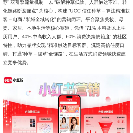
荐” 双引擎流量机制，以 “破解种草低效、人群触达不准、转
化链路断裂痛点” 为核心，构建 “UGC 信任种草 – 算法精准获
客 – 电商 / 私域全域转化” 的营销闭环。平台聚焦美妆、母
婴、家居、本地生活等核心赛道，凭借 “71% 本科及以上学
历用户、40% 中高收入人群、60% 消费决策依赖度” 的社区
特性，助力品牌实现 “精准触达目标客群、沉淀高信任度口
碑、打通‘种草 – 拔草’全链路”，在生活方式消费领域快速建
立竞争优势。