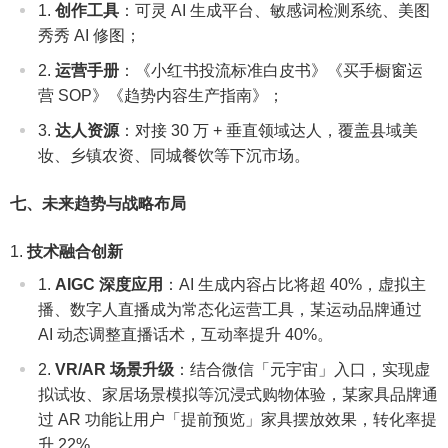
创作工具
：可灵 AI 生成平台、敏感词检测系统、美图
秀秀 AI 修图；
运营手册
：《小红书投流标准白皮书》《买手橱窗运
营 SOP》《趋势内容生产指南》；
达人资源
：对接 30 万 + 垂直领域达人，覆盖县域美
妆、乡镇农资、同城餐饮等下沉市场。
七、未来趋势与战略布局
技术融合创新
AIGC 深度应用
：AI 生成内容占比将超 40%，虚拟主
播、数字人直播成为常态化运营工具，某运动品牌通过
AI 动态调整直播话术，互动率提升 40%。
VR/AR 场景升级
：结合微信「元宇宙」入口，实现虚
拟试妆、家居场景模拟等沉浸式购物体验，某家具品牌通
过 AR 功能让用户「提前预览」家具摆放效果，转化率提
升 22%。