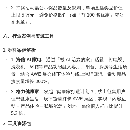
抽奖活动需公示奖品数量及规则，单场直播奖品价值
上限 5 万元，避免价格欺诈（如「前 100 名优惠」需公
布名单）。
六、行业案例与资源工具
标杆案例解析
海信 AI 家电
：通过「被 AI 治愈的家」话题，将电视、
洗衣机、冰箱等产品功能融入客厅、阳台、厨房等生活场
景，结合 AWE 展会线下体验与线上笔记回流，带动新品
搜索量增长 300%。
格力健康家
：发起 #健康家打造计划 #，线上征集用户
理想健康生活，线下邀请打卡 AWE 展区，实现「内容互
动 – 产品体验 – 私域沉淀」闭环，高价值人群占比提升
5.2 倍。
工具资源包