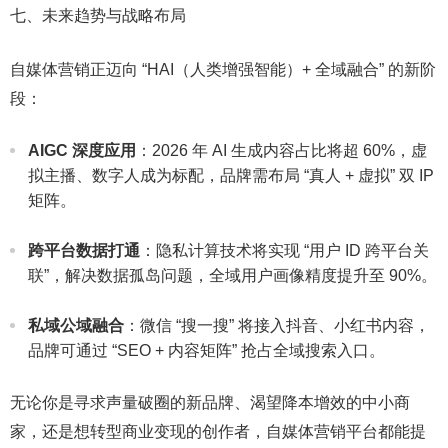
七、未来趋势与战略布局​
自媒体营销正迈向 “HAI（人类增强智能）+ 全域融合” 的新阶
段：​
AIGC 深度应用
：2026 年 AI 生成内容占比将超 60%，虚
拟主播、数字人成为标配，品牌需布局 “真人 + 虚拟” 双 IP
矩阵。​
跨平台数据打通
：隐私计算技术将实现 “用户 ID 跨平台关
联”，解决数据孤岛问题，全域用户画像精度提升至 90%。​
私域公域融合
：微信 “搜一搜” 将接入抖音、小红书内容，
品牌可通过 “SEO + 内容矩阵” 抢占全域搜索入口。​
无论你是寻求声量破圈的新品牌、渴望降本增效的中小商
家，还是想转型商业变现的创作者，自媒体营销平台都能提