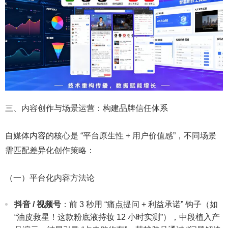
三、内容创作与场景运营：构建品牌信任体系​
自媒体内容的核心是 “平台原生性 + 用户价值感”，不同场景
需匹配差异化创作策略：​
（一）平台化内容方法论​
抖音 / 视频号
：前 3 秒用 “痛点提问 + 利益承诺” 钩子（如
“油皮救星！这款粉底液持妆 12 小时实测”），中段植入产