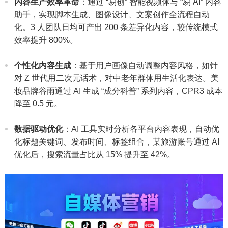
内容生产效率革命
：通过 “易创” 智能视频体与 “易 AI” 内容
助手，实现脚本生成、图像设计、文案创作全流程自动
化。3 人团队日均可产出 200 条差异化内容，较传统模式
效率提升 800%。​
个性化内容生成
：基于用户画像自动调整内容风格，如针
对 Z 世代用二次元话术，对中老年群体用生活化表达。美
妆品牌谷雨通过 AI 生成 “成分科普” 系列内容，CPR3 成本
降至 0.5 元。​
数据驱动优化
：AI 工具实时分析各平台内容表现，自动优
化标题关键词、发布时间、标签组合，某旅游账号通过 AI
优化后，搜索流量占比从 15% 提升至 42%。​