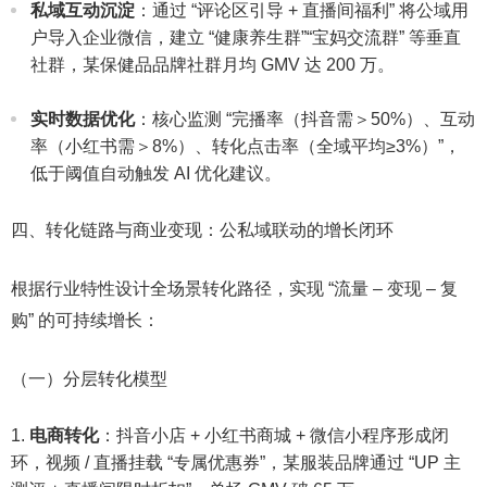
私域互动沉淀
：通过 “评论区引导 + 直播间福利” 将公域用
户导入企业微信，建立 “健康养生群”“宝妈交流群” 等垂直
社群，某保健品品牌社群月均 GMV 达 200 万。​
实时数据优化
：核心监测 “完播率（抖音需＞50%）、互动
率（小红书需＞8%）、转化点击率（全域平均≥3%）”，
低于阈值自动触发 AI 优化建议。​
四、转化链路与商业变现：公私域联动的增长闭环​
根据行业特性设计全场景转化路径，实现 “流量 – 变现 – 复
购” 的可持续增长：​
（一）分层转化模型​
电商转化
：抖音小店 + 小红书商城 + 微信小程序形成闭
环，视频 / 直播挂载 “专属优惠券”，某服装品牌通过 “UP 主