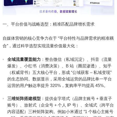
一、平台价值与战略选型：精准匹配品牌增长需求​
自媒体营销的核心竞争力在于 “平台特性与品牌需求的精准耦
合”，通过科学选型实现流量价值最大化：​
全域流量覆盖能力
：整合微信（私域沉淀）、抖音（流量
爆发）、小红书（消费决策）、B 站（圈层渗透）、知乎
（权威背书）五大核心平台，形成 “公域获客 – 私域变现”
的生态协同。数据显示，采用全域运营的品牌比单一平台
运营的用户触达率提升 320%，复购率平均提高 45%。​
三维矩阵搭建模型
：提供金字塔式（品牌主账号 + 垂直子
账号）、放射式（企业号 + 个人 IP 号）、全域式（跨平台
内容适配）三种矩阵架构。例如小米通过 “1 个核心主账号