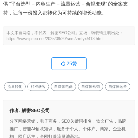
供 “平台选型 – 内容生产 – 流量运营 – 合规变现” 的全案支
持，让每一份投入都转化为可持续的增长动能。
本文来自网络，不代表「解密SEO公司」立场，转载请注明出处：
https://www.ipseo.net/2025/09/20/sem/zmtyx/413.html
25
赞
流量转化
精准获客
自媒体电商
自媒体营销
自媒体运营
作者:
解密SEO公司
分享网络营销，电子商务，SEO关键词排名，软文广告，品牌
推广，智能AI领域知识，服务于个人、个体户、商家、企业机
构、网店店主，全网打造流量池高地。