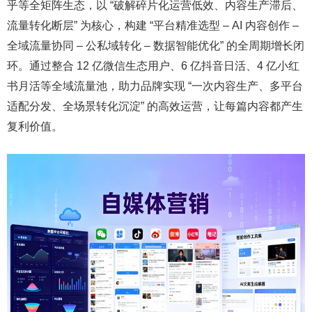
乎等全矩阵生态，以 “破解碎片化运营低效、内容生产滞后、
流量转化断层” 为核心，构建 “平台精准选型 – AI 内容创作 –
全域流量协同 – 公私域转化 – 数据智能优化” 的全周期增长闭
环。通过整合 12 亿微信生态用户、6 亿抖音日活、4 亿小红
书月活等全域流量池，助力品牌实现 “一次内容生产、多平台
适配分发、全场景转化沉淀” 的高效运营，让每篇内容都产生
复利价值。​