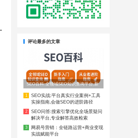
评论最多的文章
SEO百科:全领域SEO知识查询平台,新
手入门到从业者进阶指南
SEO实战:平台真实行业案例+工具
1
实操指南,会做SEO的进阶路径
SEO问答:搜索引擎优化全场景疑问
2
解决平台,专业解答高效检索
网易号营销：全链路运营+商业变现
3
实战赋能平台