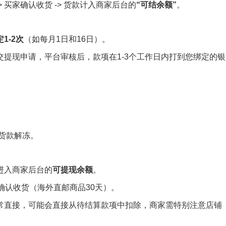
-> 买家确认收货 -> 货款计入商家后台的
“可结余额”
。
1-2次
（如每月1日和16日）。
提现申请，平台审核后，款项在1-3个工作日内打到您绑定的银
货款解冻。
进入商家后台的
可提现余额
。
确认收货（海外直邮商品30天）。
常直接，可能会直接从待结算款项中扣除，商家需特别注意店铺