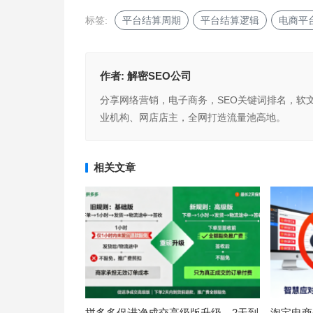
标签:
平台结算周期
平台结算逻辑
电商平
作者:
解密SEO公司
分享网络营销，电子商务，SEO关键词排名，软
业机构、网店店主，全网打造流量池高地。
相关文章
拼多多促进净成交高级版升级，2天到
淘宝电商