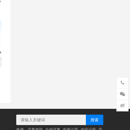
搜索
热搜:
流量变现
全域流量
电商运营
内容运营
流