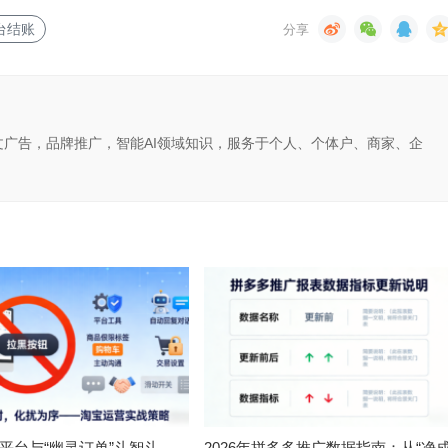
台结账
文广告，品牌推广，智能AI领域知识，服务于个人、个体户、商家、企
平台与“幽灵订单”斗智斗
2026年拼多多推广数据指南：从“净