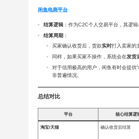
闲鱼电商平台
结算逻辑
：作为C2C个人交易平台，其逻
结算周期
：
买家确认收货后，货款
实时
打入卖家的
同样，如果买家不操作，系统会在
发货
对于信用极高的用户，闲鱼有时会提供“
非普遍情况。
总结对比
平台
核心结算逻
淘宝/天猫
确认收货后结算