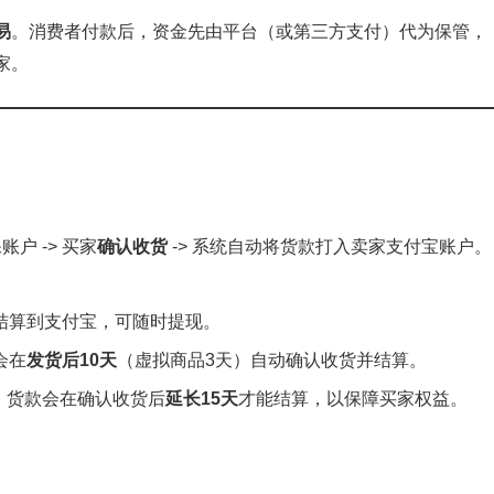
易
。消费者付款后，资金先由平台（或第三方支付）代为保管，
家。
户 -> 买家
确认收货
-> 系统自动将货款打入卖家支付宝账户。
结算到支付宝，可随时提现。
会在
发货后10天
（虚拟商品3天）自动确认收货并结算。
，货款会在确认收货后
延长15天
才能结算，以保障买家权益。