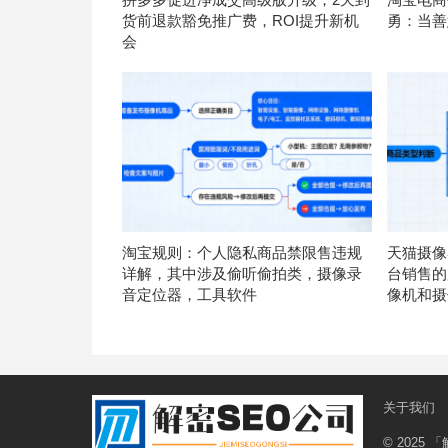
货前退款豁免推广费，ROI提升新机
勇：当善
会
淘宝规则：个人隐私商品禁限售违规
天猫摄像
详解，其中涉及偷听偷拍类，摄像录
台销售的
音定位器，工具软件
像机和摄
关于我们
© 2025
「