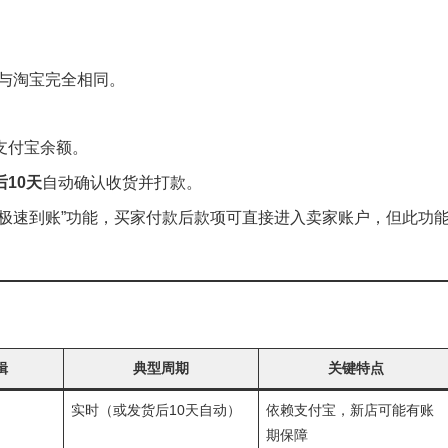
辑与淘宝完全相同。
支付宝余额。
后10天
自动确认收货并打款。
极速到账”功能，买家付款后款项可直接进入卖家账户，但此功
辑
典型周期
关键特点
实时（或发货后10天自动）
依赖支付宝，新店可能有账
期保障