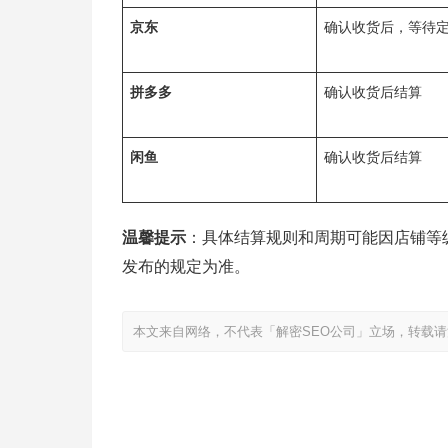
京东
确认收货后，等待
拼多多
确认收货后结算
闲鱼
确认收货后结算
温馨提示
：具体结算规则和周期可能因店铺等
发布的规定为准。
本文来自网络，不代表「解密SEO公司」立场，转载请注明出处：https:/