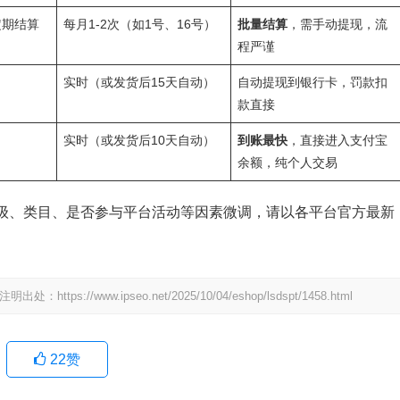
定期结算
每月1-2次（如1号、16号）
批量结算
，需手动提现，流
程严谨
实时（或发货后15天自动）
自动提现到银行卡，罚款扣
款直接
实时（或发货后10天自动）
到账最快
，直接进入支付宝
余额，纯个人交易
级、类目、是否参与平台活动等因素微调，请以各平台官方最新
/www.ipseo.net/2025/10/04/eshop/lsdspt/1458.html
22
赞