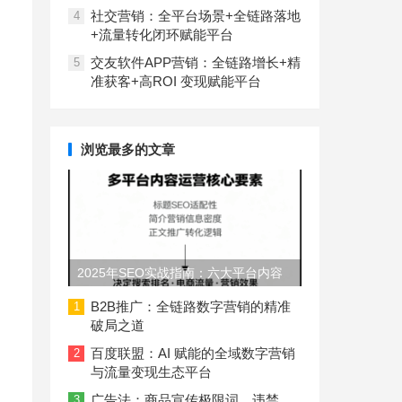
社交营销：全平台场景+全链路落地
4
+流量转化闭环赋能平台
交友软件APP营销：全链路增长+精
5
准获客+高ROI 变现赋能平台
浏览最多的文章
2025年SEO实战指南：六大平台内容
长度与结构规范
B2B推广：全链路数字营销的精准
1
破局之道
百度联盟：AI 赋能的全域数字营销
2
与流量变现生态平台
广告法：商品宣传极限词、违禁
3