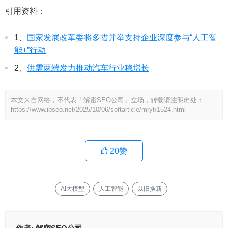
引用资料：
1、
国家发展改革委将多措并举支持企业深度参与“人工智
能+”行动
2、
供需两端发力推动汽车行业稳增长
本文来自网络，不代表「解密SEO公司」立场，转载请注明出处：
https://www.ipseo.net/2025/10/06/softarticle/mryt/1524.html
20
赞
AI大模型
人工智能
以旧换新