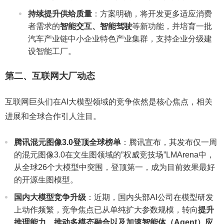
持续提升供给质量
：方案明确，将开发更多适应消费
者需求的
智能交互、智能驾驶
等新功能，并培育一批
汽车产业链中小企业特色产业集群，支持企业分级建
设智能工厂。
第二、互联网大厂动态
互联网巨头们在AI大模型领域的竞争依然是核心焦点，相关
进展和全球合作引人注目。
腾讯混元图像3.0登顶全球榜单
：腾讯宣布，其发布仅一周
的混元图像3.0在文生图领域的”权威竞技场”LMArena中，
从全球26个大模型中突围，登顶第一，成为目前效果最好
的开源生图模型。
国内大模型竞争升级
：近期，国内头部AI公司在模型研发
上动作频繁，竞争焦点已从单纯扩大参数规模，转向
提升
推理能力、推动多模态融合以及加速智能体（Agent）应