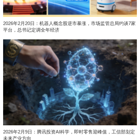
2026年2月20日：机器人概念股逆市暴涨，市场监管总局约谈7家
平台，总书记定调全年经济
2026年2月9日：腾讯投资AI科学，即时零售迎峰值，工信部划定
未来产业方向