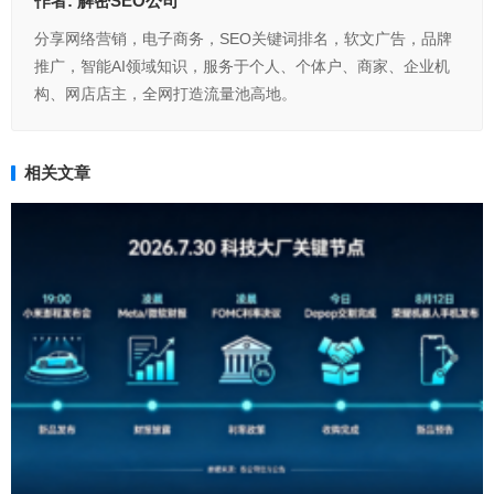
作者:
解密SEO公司
分享网络营销，电子商务，SEO关键词排名，软文广告，品牌
推广，智能AI领域知识，服务于个人、个体户、商家、企业机
构、网店店主，全网打造流量池高地。
相关文章