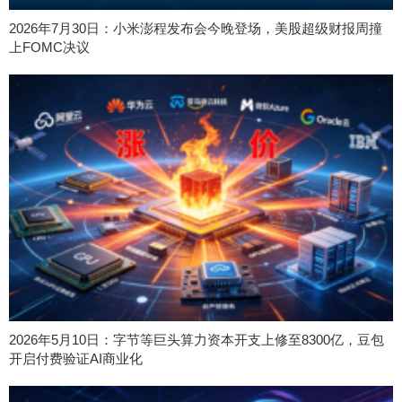
2026年7月30日：小米澎程发布会今晚登场，美股超级财报周撞
上FOMC决议
2026年5月10日：字节等巨头算力资本开支上修至8300亿，豆包
开启付费验证AI商业化