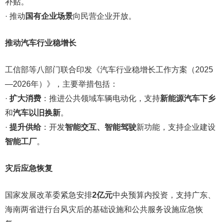
补贴。
· 推动
国有企业场景
向民营企业开放。
推动汽车行业稳增长
工信部等八部门联合印发《汽车行业稳增长工作方案（2025
—2026年）》，主要举措包括：
·
扩大消费
：推进公共领域车辆电动化，支持
新能源汽车下乡
和
汽车以旧换新
。
·
提升供给
：开发
智能交互、智能驾驶
新功能，支持企业建设
智能工厂
。
灾后应急恢复
国家发展改革委紧急安排
2亿元
中央预算内投资，支持广东、
海南两省进行台风灾后的基础设施和公共服务设施应急恢