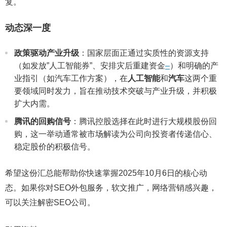
复。
动态深一度
政策驱动产业升级
：国家层面正通过实质性的资源支持
（如发放”人工智能券”、安排灾后重建资金
–
）和明确的产
业指引（如汽车工作方案），在
人工智能
和
汽车
这两个重
要领域同时发力，旨在推动技术突破与产业升级，并积极
扩大内需。
腾讯的回购信号
：腾讯控股选择在此时进行大规模股份回
购，这一举动通常被市场解读为公司向投资者传递信心、
稳定股价的积极信号。
希望这份汇总能帮助你快速掌握2025年10月6日的核心动
态。如果你对SEO外包服务，软文推广，网络营销感兴趣，
可以关注解密SEO公司。