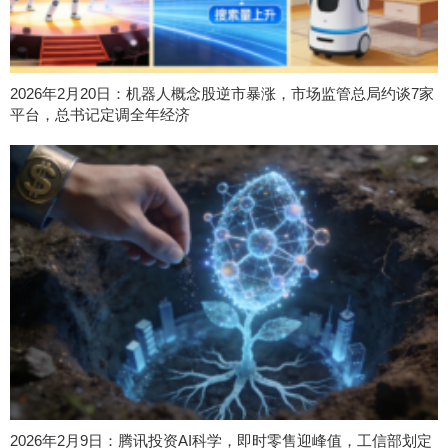
2026年2月20日：机器人概念股逆市暴涨，市场监管总局约谈7家
平台，总书记定调全年经济
2026年2月9日：腾讯投资AI科学，即时零售迎峰值，工信部划定