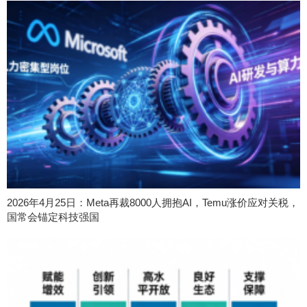
2026年4月25日：Meta再裁8000人拥抱AI，Temu涨价应对关税，
国常会锚定科技强国