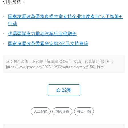
引用资料：
国家发展改革委将多措并举支持企业深度参与“人工智能+”
行动
供需两端发力推动汽车行业稳增长
国家发展改革委紧急安排2亿元支持粤琼
本文来自网络，不代表「解密SEO公司」立场，转载请注明出处：
https://www.ipseo.net/2025/10/06/softarticle/mryt/1561.html
22
赞
人工智能
国家政策
每日一帖