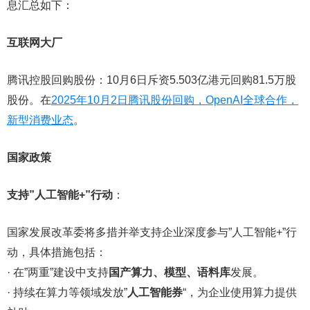
息汇总如下：
互联网大厂
腾讯控股回购股份：10月6日斥资5.503亿港元回购81.5万股
股份。在
2025年10月2日腾讯股份回购，OpenAI全球合作，
新型消费业态
。
国家政策
支持”人工智能+”行动
：
国家发展改革委将多措并举支持企业深度参与”人工智能+”行
动，具体措施包括：
· 在”两重”建设中支持
国产算力、模型、语料库
发展。
· 持续在算力等领域发放”
人工智能券
“，为企业使用算力提供