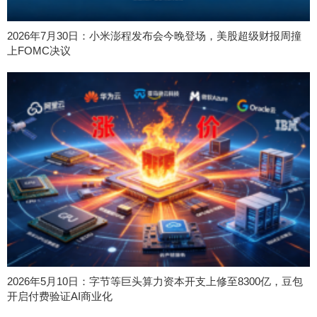
2026年7月30日：小米澎程发布会今晚登场，美股超级财报周撞
上FOMC决议
2026年5月10日：字节等巨头算力资本开支上修至8300亿，豆包
开启付费验证AI商业化