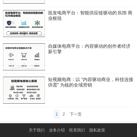
批发电商平台：智能供应链驱动的 B2B 商
业枢纽
自媒体电商平台：内容驱动的创作者经济
新引擎
短视频电商：以 “内容驱动商业，科技连接
供需” 为核的全域营销
文
1
2
下一页
章
分
关于我们
业务介绍
联系我们
隐私政策
页