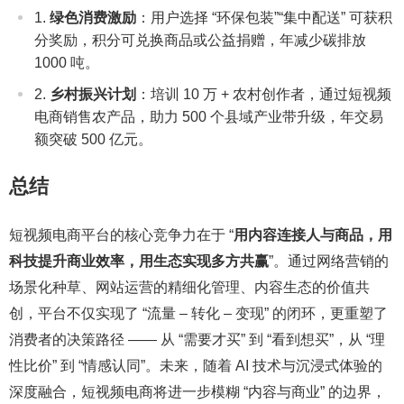
绿色消费激励
：用户选择 “环保包装”“集中配送” 可获积
分奖励，积分可兑换商品或公益捐赠，年减少碳排放
1000 吨。
乡村振兴计划
：培训 10 万 + 农村创作者，通过短视频
电商销售农产品，助力 500 个县域产业带升级，年交易
额突破 500 亿元。
总结
短视频电商平台的核心竞争力在于 “
用内容连接人与商品，用
科技提升商业效率，用生态实现多方共赢
”。通过网络营销的
场景化种草、网站运营的精细化管理、内容生态的价值共
创，平台不仅实现了 “流量 – 转化 – 变现” 的闭环，更重塑了
消费者的决策路径 —— 从 “需要才买” 到 “看到想买”，从 “理
性比价” 到 “情感认同”。未来，随着 AI 技术与沉浸式体验的
深度融合，短视频电商将进一步模糊 “内容与商业” 的边界，