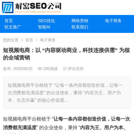
首页
SEO优化
网络营销
电子商务
软文推广
智能AI
联系我们
您的位置
首页
电子商务
短视频电商：以 “内容驱动商业，科技连接供需” 为核
的全域营销
发布: 2025/09/25
295
阅读
评论关闭
短视频电商平台根植于 “让每一条内容都创造价值，让每一
次消费都充满温度” 的企业使命，秉持 “内容为王、用户为
本、生态共赢” 的核心价值观…
短视频电商平台根植于 “
让每一条内容都创造价值，让每一次
消费都充满温度
” 的企业使命，秉持 “
内容为王、用户为本、