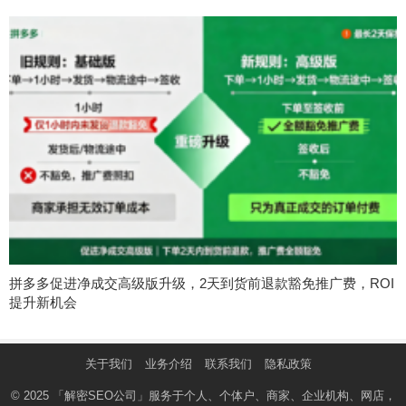
拼多多促进净成交高级版升级，2天到货前退款豁免推广费，ROI
提升新机会
关于我们
业务介绍
联系我们
隐私政策
© 2025
「解密SEO公司」
服务于个人、个体户、商家、企业机构、网店，