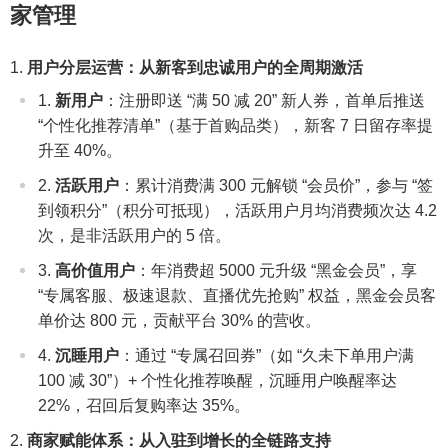
家管理
用户分层运营：从新客到忠诚用户的全周期激活
新用户
：注册即送 “满 50 减 20” 新人券，首单后推送
“个性化推荐清单”（基于首购品类），新客 7 日留存率提
升至 40%。
活跃用户
：累计消费满 300 元解锁 “会员价”，参与 “签
到领积分”（积分可抵现），活跃用户月均消费频次达 4.2
次，是非活跃用户的 5 倍。
高价值用户
：年消费超 5000 元升级 “黑金会员”，享
“专属客服、极速退款、直播优先抢购” 权益，黑金会员客
单价达 800 元，贡献平台 30% 的营收。
沉睡用户
：通过 “专属召回券”（如 “久未下单用户满
100 减 30”）+ 个性化推荐唤醒，沉睡用户唤醒率达
22%，召回后复购率达 35%。
商家赋能体系：从入驻到增长的全链路支持