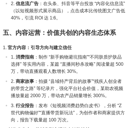
信息流广告
：在头条、抖音等平台投放 “内容化信息流”
（以短视频形式展示商品），点击成本比传统图文广告低
40%，引流 ROI 达 1:6。
五、内容运营：价值共创的内容生态体系
官方内容：引导方向与建立信任
消费指南
：制作 “新手购物避坑指南”“不同肤质护肤品
选择” 等实用内容，某篇 “直播间秒杀攻略” 阅读量超 500
万，带动直播观看人数增长 30%。
商家故事
：拍摄 “县域特产背后的故事”“残疾人创业者
的带货之路” 等纪录片，强化平台社会价值，某助农视频
播放量超 2000 万，带动农产品销量增长 300%。
行业报告
：发布《短视频消费趋势白皮书》，分析 “Z
世代购物偏好”“直播带货新玩法”，为创作者和商家提供方
向，报告下载量超 100 万次。