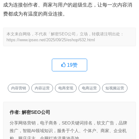
成为连接创作者、商家与用户的超级生态，让每一次内容消
费都成为有温度的商业连接。
本文来自网络，不代表「解密SEO公司」立场，转载请注明出处：
https://www.ipseo.net/2025/09/25/eshop/632.html
19
赞
内容营销
内容运营
电商变现
电商运营
短视频运营
作者:
解密SEO公司
分享网络营销，电子商务，SEO关键词排名，软文广告，品牌
推广，智能AI领域知识，服务于个人、个体户、商家、企业机
构、网店店主，全网打造流量池高地。