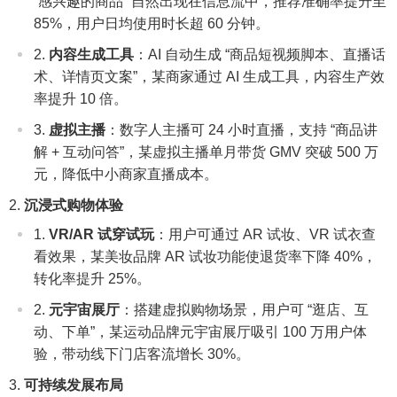
“感兴趣的商品” 自然出现在信息流中，推荐准确率提升至
85%，用户日均使用时长超 60 分钟。
内容生成工具
：AI 自动生成 “商品短视频脚本、直播话
术、详情页文案”，某商家通过 AI 生成工具，内容生产效
率提升 10 倍。
虚拟主播
：数字人主播可 24 小时直播，支持 “商品讲
解 + 互动问答”，某虚拟主播单月带货 GMV 突破 500 万
元，降低中小商家直播成本。
沉浸式购物体验
VR/AR 试穿试玩
：用户可通过 AR 试妆、VR 试衣查
看效果，某美妆品牌 AR 试妆功能使退货率下降 40%，
转化率提升 25%。
元宇宙展厅
：搭建虚拟购物场景，用户可 “逛店、互
动、下单”，某运动品牌元宇宙展厅吸引 100 万用户体
验，带动线下门店客流增长 30%。
可持续发展布局