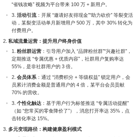
“省钱攻略” 视频为平台带来 100 万 + 新用户。
活动引流
：开展 “邀请好友得现金”“助力砍价” 等裂变活
动，某裂变活动单月新增用户 500 万，其中 30% 转化为
付费用户。
私域流量运营：提升用户终身价值
粉丝群运营
：引导用户加入 “品牌粉丝群”“兴趣社群”，
定期推送 “专属优惠 + 优质内容”，社群用户复购率达
55%，是非社群用户的 3 倍。
会员体系
：通过 “消费积分 + 等级权益” 锁定用户，会
员累计消费金额是普通用户的 4 倍，某平台会员贡献
70% 的营收。
个性化触达
：基于用户行为标签推送 “专属活动提醒”
（如 “您常买的零食降价了”），消息打开率达 35%，点
击转化率达 15%。
多元变现路径：构建健康盈利模式