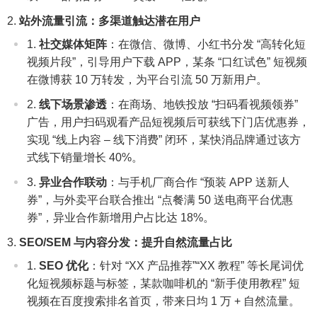
站外流量引流：多渠道触达潜在用户
社交媒体矩阵
：在微信、微博、小红书分发 “高转化短
视频片段”，引导用户下载 APP，某条 “口红试色” 短视频
在微博获 10 万转发，为平台引流 50 万新用户。
线下场景渗透
：在商场、地铁投放 “扫码看视频领券”
广告，用户扫码观看产品短视频后可获线下门店优惠券，
实现 “线上内容 – 线下消费” 闭环，某快消品牌通过该方
式线下销量增长 40%。
异业合作联动
：与手机厂商合作 “预装 APP 送新人
券”，与外卖平台联合推出 “点餐满 50 送电商平台优惠
券”，异业合作新增用户占比达 18%。
SEO/SEM 与内容分发：提升自然流量占比
SEO 优化
：针对 “XX 产品推荐”“XX 教程” 等长尾词优
化短视频标题与标签，某款咖啡机的 “新手使用教程” 短
视频在百度搜索排名首页，带来日均 1 万 + 自然流量。