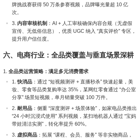
牌挑战赛获得 50 万条参赛视频，品牌曝光量超 10 亿
次。
内容审核机制
：AI + 人工审核确保内容合规（无虚假
宣传、无低俗信息），优质 UGC 纳入 “真实评价” 专区，
提升用户信任度。
六、电商行业：全品类覆盖与垂直场景深耕
全品类运营策略：满足多元消费需求
快消品
：通过 “短视频测评 + 直播秒杀” 快速起量，美
妆、零食等品类复购率达 35%，某网红零食通过 “办公室
分享” 场景短视频，单月销量突破 100 万件。
耐用品
：侧重 “深度测评 + 场景体验”，如家电品类推出
“24 小时沉浸式使用” 系列视频，某扫地机器人通过 “宝妈
带娃清洁实测”，转化率提升 60%。
虚拟商品
：拓展 “课程、会员、服务” 等非实物商品，