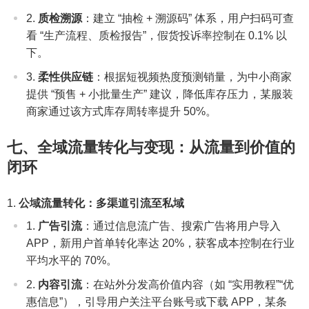
质检溯源
：建立 “抽检 + 溯源码” 体系，用户扫码可查
看 “生产流程、质检报告”，假货投诉率控制在 0.1% 以
下。
柔性供应链
：根据短视频热度预测销量，为中小商家
提供 “预售 + 小批量生产” 建议，降低库存压力，某服装
商家通过该方式库存周转率提升 50%。
七、全域流量转化与变现：从流量到价值的
闭环
公域流量转化：多渠道引流至私域
广告引流
：通过信息流广告、搜索广告将用户导入
APP，新用户首单转化率达 20%，获客成本控制在行业
平均水平的 70%。
内容引流
：在站外分发高价值内容（如 “实用教程”“优
惠信息”），引导用户关注平台账号或下载 APP，某条