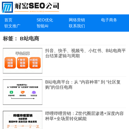
首页
SEO优化
网络营销
电子商务
软文推广
智能AI
联系我们
标签：
B站电商
抖音、快手、视频号、小红书、B站电商平
台结算逻辑与周期
B站电商平台：从 “内容种草” 到 “社区复
购”的信任电商
哔哩哔哩营销：Z世代圈层渗透+深度内容
种草+全场景转化赋能