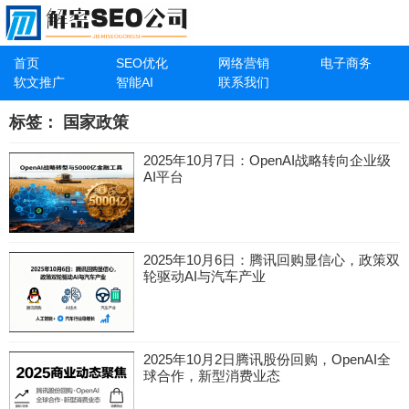
首页
SEO优化
网络营销
电子商务
软文推广
智能AI
联系我们
标签：
国家政策
2025年10月7日：OpenAI战略转向企业级
AI平台
2025年10月6日：腾讯回购显信心，政策双
轮驱动AI与汽车产业
2025年10月2日腾讯股份回购，OpenAI全
球合作，新型消费业态